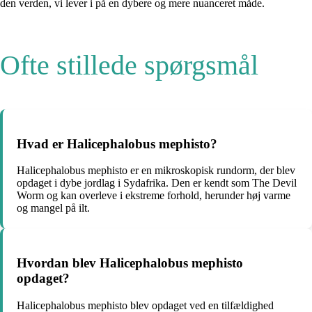
den verden, vi lever i på en dybere og mere nuanceret måde.
Ofte stillede spørgsmål
Hvad er Halicephalobus mephisto?
Halicephalobus mephisto er en mikroskopisk rundorm, der blev
opdaget i dybe jordlag i Sydafrika. Den er kendt som The Devil
Worm og kan overleve i ekstreme forhold, herunder høj varme
og mangel på ilt.
Hvordan blev Halicephalobus mephisto
opdaget?
Halicephalobus mephisto blev opdaget ved en tilfældighed