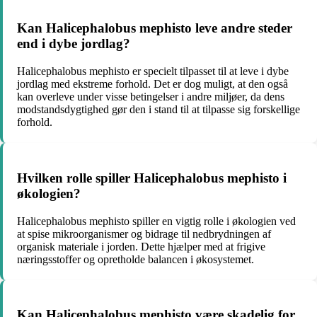
Kan Halicephalobus mephisto leve andre steder
end i dybe jordlag?
Halicephalobus mephisto er specielt tilpasset til at leve i dybe
jordlag med ekstreme forhold. Det er dog muligt, at den også
kan overleve under visse betingelser i andre miljøer, da dens
modstandsdygtighed gør den i stand til at tilpasse sig forskellige
forhold.
Hvilken rolle spiller Halicephalobus mephisto i
økologien?
Halicephalobus mephisto spiller en vigtig rolle i økologien ved
at spise mikroorganismer og bidrage til nedbrydningen af ​​
organisk materiale i jorden. Dette hjælper med at frigive
næringsstoffer og opretholde balancen i økosystemet.
Kan Halicephalobus mephisto være skadelig for