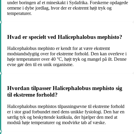
under boringen af ​​et mineskakt i Sydafrika. Forskerne opdagede
ormene i dybe jordlag, hvor der er ekstremt højt tryk og
temperaturer.
Hvad er specielt ved Halicephalobus mephisto?
Halicephalobus mephisto er kendt for at være ekstremt
modstandsdygtig over for ekstreme forhold. Den kan overleve i
høje temperaturer over 40 °C, højt tryk og mangel på ilt. Denne
evne gør den til en unik organisme.
Hvordan tilpasser Halicephalobus mephisto sig
til ekstreme forhold?
Halicephalobus mephistos tilpasningsevne til ekstreme forhold
er i stor grad forbundet med dens unikke fysiologi. Den har en
særlig tyk og beskyttende kutikula, der hjælper den med at
modstå høje temperaturer og modvirke tab af væske.