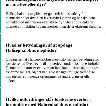
mennesker eller dyr?
Halicephalobus mephisto er generelt ikke skadelig for
mennesker eller dyr. Den lever dybt i jorden og har sjældent
kontakt med mennesker eller større dyr. Der er dog enkelte
tilfælde af infektion hos mennesker, men de er ekstremt sjældne.
Hvad er betydningen af ​​at opdage
Halicephalobus mephisto?
Opdagelsen af ​​Halicephalobus mephisto har stor betydning for
forståelsen af ​​livets evne til at overleve under ekstreme forhold.
Denne runde orm viser, hvordan livet kan tilpasse sig og trives i
ekstreme miljøer, og det kan give indsigt i mulige fremtidige
opdagelser af lignende organismer på andre planeter eller
måner.
Hvilke udfordringer står forskerne overfor i
forbindelse med Halicephalobus mephisto?