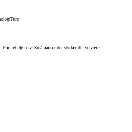
ologi
Ture
Forkæl dig selv: Små pauser der styrker din velvære