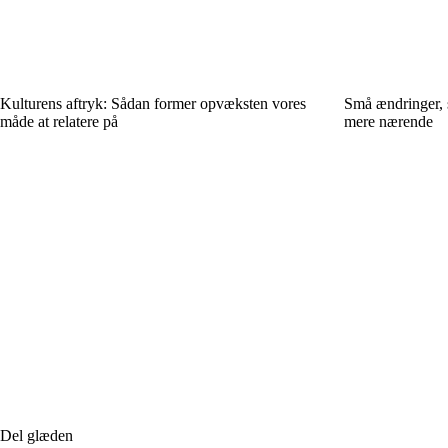
Kulturens aftryk: Sådan former opvæksten vores
Små ændringer, s
måde at relatere på
mere nærende
Del glæden