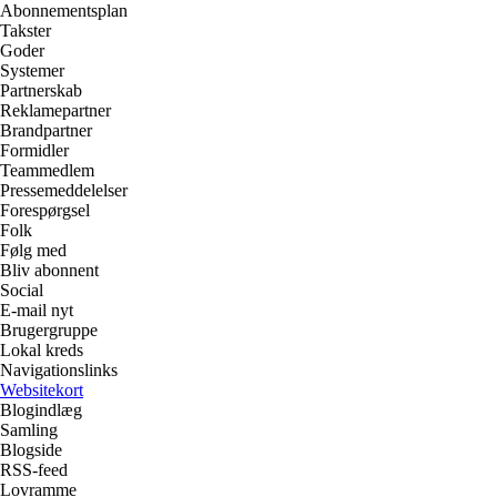
Abonnementsplan
Takster
Goder
Systemer
Partnerskab
Reklamepartner
Brandpartner
Formidler
Teammedlem
Pressemeddelelser
Forespørgsel
Folk
Følg med
Bliv abonnent
Social
E-mail nyt
Brugergruppe
Lokal kreds
Navigationslinks
Websitekort
Blogindlæg
Samling
Blogside
RSS-feed
Lovramme