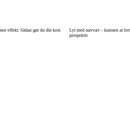
tor effekt: Sådan gør du din kost
Lyt med nærvær – kunsten at for
perspektiv