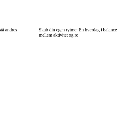
stå andres
Skab din egen rytme: En hverdag i balance
mellem aktivitet og ro