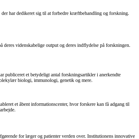
er har dedikeret sig til at forbedre kræftbehandling og forskning.
 på deres videnskabelige output og deres indflydelse på forskningen.
publiceret et betydeligt antal forskningsartikler i anerkendte
molekylær biologi, immunologi, genetik og mere.
bleret et åbent informationscenter, hvor forskere kan få adgang til
arbejde.
ørende for læger og patienter verden over. Institutionens innovative