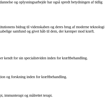
ddannelse og oplysningsarbejde har også spredt betydningen af ​​tidlig
titutionens bidrag til videnskaben og deres brug af moderne teknologi
nskabelige samfund og givet håb til dem, der kæmper mod kræft.
er kendt for sin specialistviden inden for kræftbehandling.
tion og forskning inden for kræftbehandling.
i, immunterapi og målrettet terapi.