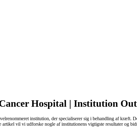
ncer Hospital | Institution Out
nommeret institution, der specialiserer sig i behandling af kræft. Det 
tikel vil vi udforske nogle af institutionens vigtigste resultater og bid