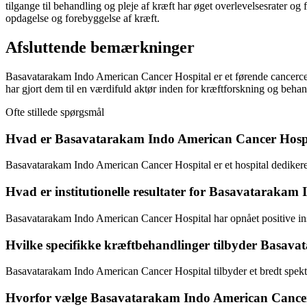
tilgange til behandling og pleje af kræft har øget overlevelsesrater og 
opdagelse og forebyggelse af kræft.
Afsluttende bemærkninger
Basavatarakam Indo American Cancer Hospital er et førende cancercente
har gjort dem til en værdifuld aktør inden for kræftforskning og beha
Ofte stillede spørgsmål
Hvad er Basavatarakam Indo American Cancer Hosp
Basavatarakam Indo American Cancer Hospital er et hospital dedikeret t
Hvad er institutionelle resultater for Basavataraka
Basavatarakam Indo American Cancer Hospital har opnået positive inst
Hvilke specifikke kræftbehandlinger tilbyder Basav
Basavatarakam Indo American Cancer Hospital tilbyder et bredt spektr
Hvorfor vælge Basavatarakam Indo American Cancer 