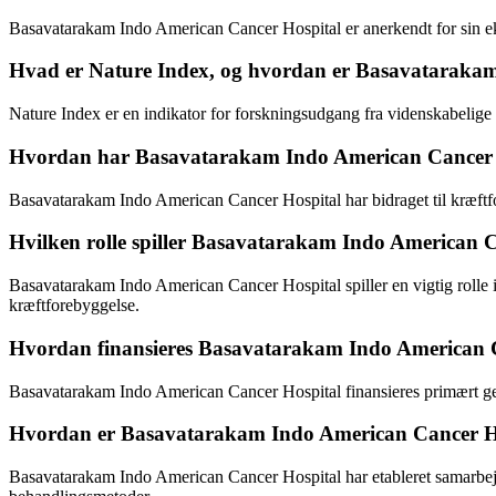
Basavatarakam Indo American Cancer Hospital er anerkendt for sin eksp
Hvad er Nature Index, og hvordan er Basavatarakam
Nature Index er en indikator for forskningsudgang fra videnskabelige 
Hvordan har Basavatarakam Indo American Cancer Ho
Basavatarakam Indo American Cancer Hospital har bidraget til kræftfo
Hvilken rolle spiller Basavatarakam Indo American Ca
Basavatarakam Indo American Cancer Hospital spiller en vigtig rolle 
kræftforebyggelse.
Hvordan finansieres Basavatarakam Indo American 
Basavatarakam Indo American Cancer Hospital finansieres primært genn
Hvordan er Basavatarakam Indo American Cancer Hospi
Basavatarakam Indo American Cancer Hospital har etableret samarbejde 