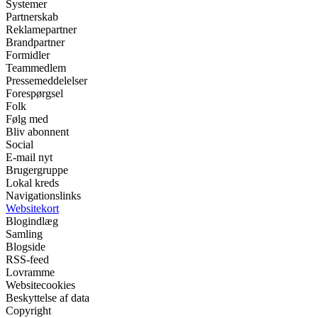
Systemer
Partnerskab
Reklamepartner
Brandpartner
Formidler
Teammedlem
Pressemeddelelser
Forespørgsel
Folk
Følg med
Bliv abonnent
Social
E-mail nyt
Brugergruppe
Lokal kreds
Navigationslinks
Websitekort
Blogindlæg
Samling
Blogside
RSS-feed
Lovramme
Websitecookies
Beskyttelse af data
Copyright