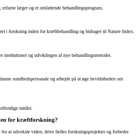
er, erfarne læger og et omfattende behandlingsprogram.
et i forskning inden for kræftbehandling og bidrager til Nature Index.
institutioner og udviklingen af ​​nye behandlingsmetoder.
 uddanne sundhedspersonale og arbejde på at øge bevidstheden om
ffentlige midler.
den for kræftforskning?
for at udveksle viden, drive fælles forskningsprojekter og forbedre