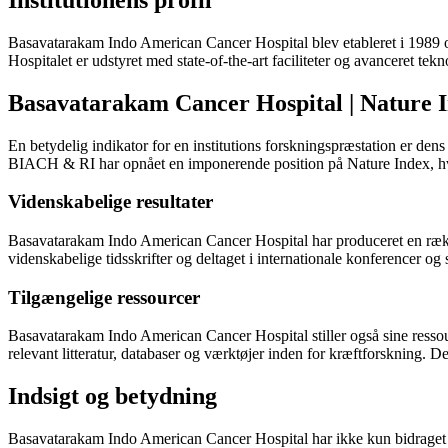
Basavatarakam Indo American Cancer Hospital blev etableret i 1989 og 
Hospitalet er udstyret med state-of-the-art faciliteter og avanceret tekno
Basavatarakam Cancer Hospital | Nature 
En betydelig indikator for en institutions forskningspræstation er den
BIACH & RI har opnået en imponerende position på Nature Index, hvil
Videnskabelige resultater
Basavatarakam Indo American Cancer Hospital har produceret en række v
videnskabelige tidsskrifter og deltaget i internationale konferencer
Tilgængelige ressourcer
Basavatarakam Indo American Cancer Hospital stiller også sine ressourc
relevant litteratur, databaser og værktøjer inden for kræftforskning.
Indsigt og betydning
Basavatarakam Indo American Cancer Hospital har ikke kun bidraget ti