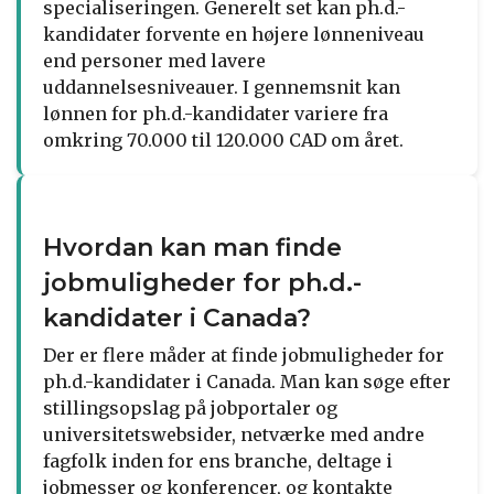
specialiseringen. Generelt set kan ph.d.-
kandidater forvente en højere lønneniveau
end personer med lavere
uddannelsesniveauer. I gennemsnit kan
lønnen for ph.d.-kandidater variere fra
omkring 70.000 til 120.000 CAD om året.
Hvordan kan man finde
jobmuligheder for ph.d.-
kandidater i Canada?
Der er flere måder at finde jobmuligheder for
ph.d.-kandidater i Canada. Man kan søge efter
stillingsopslag på jobportaler og
universitetswebsider, netværke med andre
fagfolk inden for ens branche, deltage i
jobmesser og konferencer, og kontakte