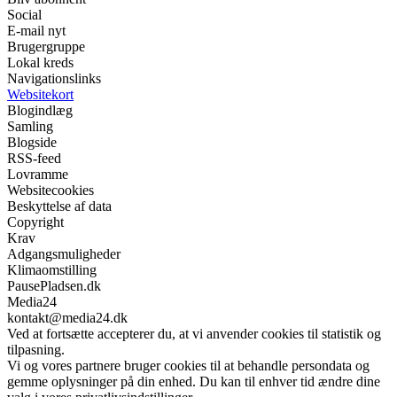
Social
E-mail nyt
Brugergruppe
Lokal kreds
Navigationslinks
Websitekort
Blogindlæg
Samling
Blogside
RSS-feed
Lovramme
Websitecookies
Beskyttelse af data
Copyright
Krav
Adgangsmuligheder
Klimaomstilling
PausePladsen.dk
Media24
kontakt@media24.dk
Ved at fortsætte accepterer du, at vi anvender cookies til statistik og
tilpasning.
Vi og vores partnere bruger cookies til at behandle persondata og
gemme oplysninger på din enhed. Du kan til enhver tid ændre dine