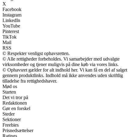
X
Facebook
Instagram
LinkedIn
YouTube
Pinterest
TikTok
Mail
RSS
© Respekter venligst ophavsretten.
© Alle rettigheder forbeholdes. Vi samarbejder med udvalgte
virksomheder og tjener muligvis på dine køb via vores links.
© Ophavsret gælder for alt indhold her. Vi kan få en del af salget
gennem produktlinks. Indhold må ikke anvendes uden skriftlig
tilladelse fra rettighedshaver.
Mød os
Starten
Det vi tror på
Redaktionen
Gør en forskel
Steder
Sektioner
Freebies
Prisnedsættelser
Ratings