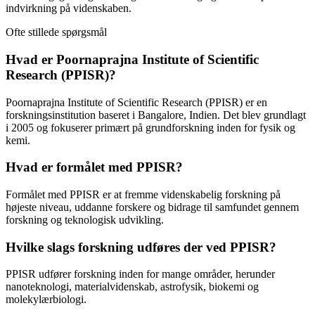
indvirkning på videnskaben.
Ofte stillede spørgsmål
Hvad er Poornaprajna Institute of Scientific
Research (PPISR)?
Poornaprajna Institute of Scientific Research (PPISR) er en
forskningsinstitution baseret i Bangalore, Indien. Det blev grundlagt
i 2005 og fokuserer primært på grundforskning inden for fysik og
kemi.
Hvad er formålet med PPISR?
Formålet med PPISR er at fremme videnskabelig forskning på
højeste niveau, uddanne forskere og bidrage til samfundet gennem
forskning og teknologisk udvikling.
Hvilke slags forskning udføres der ved PPISR?
PPISR udfører forskning inden for mange områder, herunder
nanoteknologi, materialvidenskab, astrofysik, biokemi og
molekylærbiologi.