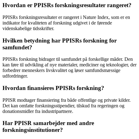
Hvordan er PPISRs forskningsresultater rangeret?
PPISRs forskningsresultater er rangeret i Nature Index, som er en
indikator for kvaliteten af forskning udgivet i de førende
videnskabelige tidsskrifter.
Hvilken betydning har PPISRs forskning for
samfundet?
PPISRs forskning bidrager til samfundet på forskellige måder. Den
kan føre til udvikling af nye materialer, mediciner og teknologier, der
forbedrer menneskers livskvalitet og løser samfundsmæssige
udfordringer.
Hvordan finansieres PPISRs forskning?
PPISR modtager finansiering fra både offentlige og private kilder.
Det kan omfatte forskningsstipendier, tilskud fra regeringen og
donationsmidler fra industripartnere.
Har PPISR samarbejder med andre
forskningsinstitutioner?