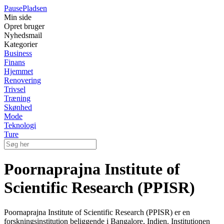
Pause
Pladsen
Min side
Opret bruger
Nyhedsmail
Kategorier
Business
Finans
Hjemmet
Renovering
Trivsel
Træning
Skønhed
Mode
Teknologi
Ture
Poornaprajna Institute of
Scientific Research (PPISR)
Poornaprajna Institute of Scientific Research (PPISR) er en
forskningsinstitution beliggende i Bangalore, Indien. Institutionen