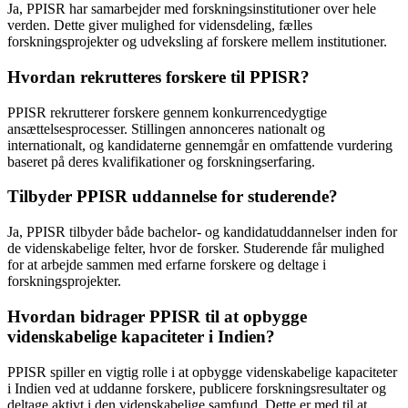
Ja, PPISR har samarbejder med forskningsinstitutioner over hele
verden. Dette giver mulighed for vidensdeling, fælles
forskningsprojekter og udveksling af forskere mellem institutioner.
Hvordan rekrutteres forskere til PPISR?
PPISR rekrutterer forskere gennem konkurrencedygtige
ansættelsesprocesser. Stillingen annonceres nationalt og
internationalt, og kandidaterne gennemgår en omfattende vurdering
baseret på deres kvalifikationer og forskningserfaring.
Tilbyder PPISR uddannelse for studerende?
Ja, PPISR tilbyder både bachelor- og kandidatuddannelser inden for
de videnskabelige felter, hvor de forsker. Studerende får mulighed
for at arbejde sammen med erfarne forskere og deltage i
forskningsprojekter.
Hvordan bidrager PPISR til at opbygge
videnskabelige kapaciteter i Indien?
PPISR spiller en vigtig rolle i at opbygge videnskabelige kapaciteter
i Indien ved at uddanne forskere, publicere forskningsresultater og
deltage aktivt i den videnskabelige samfund. Dette er med til at