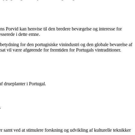
ens Porvid kan henvise til den bredere bevægelse og interesse for
sserede i dette emne.
 betydning for den portugisiske vinindustri og den globale bevarelse af
at vil være afgørende for fremtiden for Portugals vintraditioner.
 drueplanter i Portugal.
.
r samt ved at stimulere forskning og udvikling af kulturelle teknikker