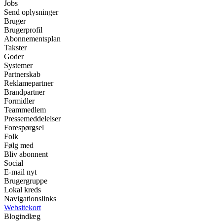
Jobs
Send oplysninger
Bruger
Brugerprofil
Abonnementsplan
Takster
Goder
Systemer
Partnerskab
Reklamepartner
Brandpartner
Formidler
Teammedlem
Pressemeddelelser
Forespørgsel
Folk
Følg med
Bliv abonnent
Social
E-mail nyt
Brugergruppe
Lokal kreds
Navigationslinks
Websitekort
Blogindlæg