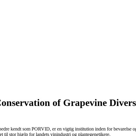
Conservation of Grapevine Divers
bedre kendt som PORVID, er en vigtig institution inden for bevarelse o
 til stor hjælp for landets vinindustri og plantegenetikere.