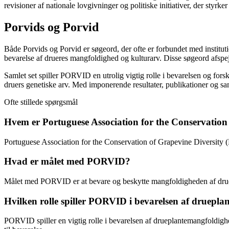
revisioner af nationale lovgivninger og politiske initiativer, der styrke
Porvids og Porvid
Både Porvids og Porvid er søgeord, der ofte er forbundet med instituti
bevarelse af drueres mangfoldighed og kulturarv. Disse søgeord afspe
Samlet set spiller PORVID en utrolig vigtig rolle i bevarelsen og fors
druers genetiske arv. Med imponerende resultater, publikationer og sam
Ofte stillede spørgsmål
Hvem er Portuguese Association for the Conservatio
Portuguese Association for the Conservation of Grapevine Diversity (
Hvad er målet med PORVID?
Målet med PORVID er at bevare og beskytte mangfoldigheden af druep
Hvilken rolle spiller PORVID i bevarelsen af druepl
PORVID spiller en vigtig rolle i bevarelsen af drueplantemangfoldighed