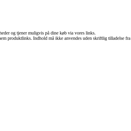
eder og tjener muligvis på dine køb via vores links.
nem produktlinks. Indhold må ikke anvendes uden skriftlig tilladelse fra