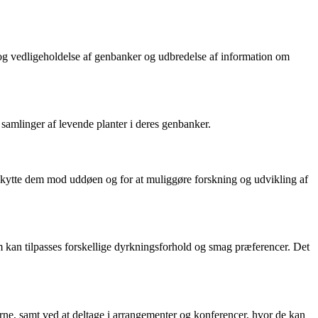
og vedligeholdelse af genbanker og udbredelse af information om
 samlinger af levende planter i deres genbanker.
eskytte dem mod uddøen og for at muliggøre forskning og udvikling af
om kan tilpasses forskellige dyrkningsforhold og smag præferencer. Det
ne, samt ved at deltage i arrangementer og konferencer, hvor de kan