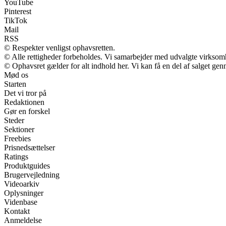
YouTube
Pinterest
TikTok
Mail
RSS
© Respekter venligst ophavsretten.
© Alle rettigheder forbeholdes. Vi samarbejder med udvalgte virksomh
© Ophavsret gælder for alt indhold her. Vi kan få en del af salget gen
Mød os
Starten
Det vi tror på
Redaktionen
Gør en forskel
Steder
Sektioner
Freebies
Prisnedsættelser
Ratings
Produktguides
Brugervejledning
Videoarkiv
Oplysninger
Videnbase
Kontakt
Anmeldelse