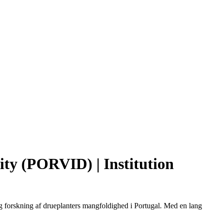
ity (PORVID) | Institution
g forskning af drueplanters mangfoldighed i Portugal. Med en lang