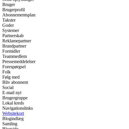
Bruger
Brugerprofil
Abonnementsplan
Takster
Goder
Systemer
Partnerskab
Reklamepartner
Brandpartner
Formidler
Teammedlem
Pressemeddelelser
Forespørgsel
Folk
Følg med
Bliv abonnent
Social
E-mail nyt
Brugergruppe
Lokal kreds
Navigationslinks
Websitekort
Blogindlæg
Samling
Blogside