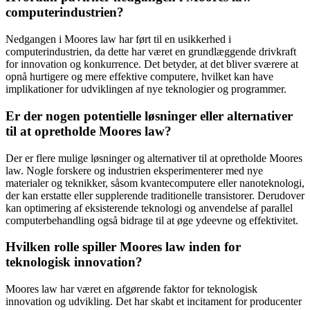
computerindustrien?
Nedgangen i Moores law har ført til en usikkerhed i
computerindustrien, da dette har været en grundlæggende drivkraft
for innovation og konkurrence. Det betyder, at det bliver sværere at
opnå hurtigere og mere effektive computere, hvilket kan have
implikationer for udviklingen af nye teknologier og programmer.
Er der nogen potentielle løsninger eller alternativer
til at opretholde Moores law?
Der er flere mulige løsninger og alternativer til at opretholde Moores
law. Nogle forskere og industrien eksperimenterer med nye
materialer og teknikker, såsom kvantecomputere eller nanoteknologi,
der kan erstatte eller supplerende traditionelle transistorer. Derudover
kan optimering af eksisterende teknologi og anvendelse af parallel
computerbehandling også bidrage til at øge ydeevne og effektivitet.
Hvilken rolle spiller Moores law inden for
teknologisk innovation?
Moores law har været en afgørende faktor for teknologisk
innovation og udvikling. Det har skabt et incitament for producenter