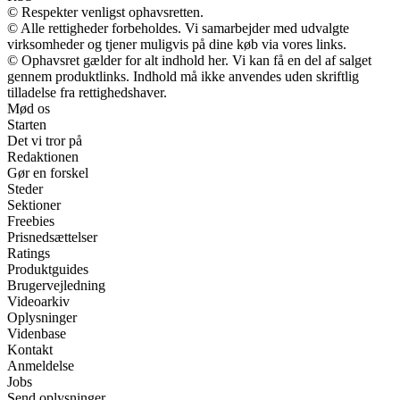
© Respekter venligst ophavsretten.
© Alle rettigheder forbeholdes. Vi samarbejder med udvalgte
virksomheder og tjener muligvis på dine køb via vores links.
© Ophavsret gælder for alt indhold her. Vi kan få en del af salget
gennem produktlinks. Indhold må ikke anvendes uden skriftlig
tilladelse fra rettighedshaver.
Mød os
Starten
Det vi tror på
Redaktionen
Gør en forskel
Steder
Sektioner
Freebies
Prisnedsættelser
Ratings
Produktguides
Brugervejledning
Videoarkiv
Oplysninger
Videnbase
Kontakt
Anmeldelse
Jobs
Send oplysninger