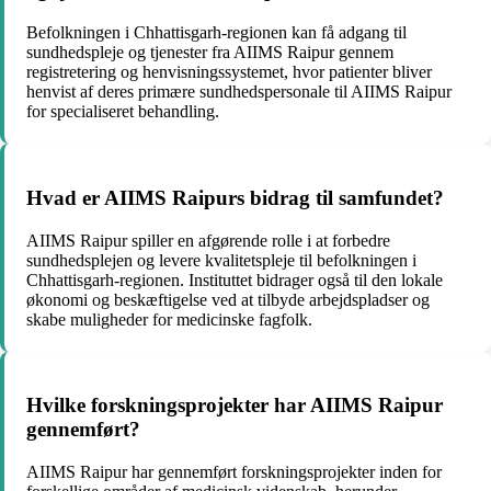
Befolkningen i Chhattisgarh-regionen kan få adgang til
sundhedspleje og tjenester fra AIIMS Raipur gennem
registretering og henvisningssystemet, hvor patienter bliver
henvist af deres primære sundhedspersonale til AIIMS Raipur
for specialiseret behandling.
Hvad er AIIMS Raipurs bidrag til samfundet?
AIIMS Raipur spiller en afgørende rolle i at forbedre
sundhedsplejen og levere kvalitetspleje til befolkningen i
Chhattisgarh-regionen. Instituttet bidrager også til den lokale
økonomi og beskæftigelse ved at tilbyde arbejdspladser og
skabe muligheder for medicinske fagfolk.
Hvilke forskningsprojekter har AIIMS Raipur
gennemført?
AIIMS Raipur har gennemført forskningsprojekter inden for