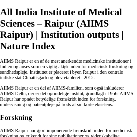
All India Institute of Medical
Sciences – Raipur (AIIMS
Raipur) | Institution outputs |
Nature Index
AIIMS Raipur er en af ​​de mest anerkendte medicinske institutioner i
Indien og anses som en vigtig aktør inden for medicinsk forskning og
sundhedspleje. Instituttet er placeret i byen Raipur i den centrale
indiske stat Chhattisgarh og blev etableret i 2012.
AIIMS Raipur er en del af AIIMS-familien, som også inkluderer
AIIMS Delhi, der er det oprindelige institut, grundlagt i 1956. AIIMS
Raipur har opnået betydelige fremskridt inden for forskning,
undervisning og patientpleje på trods af sin korte eksistens.
Forskning
AIIMS Raipur har gjort imponerende fremskridt inden for medicinsk
forskning og er kendt for sine publikationer og videnskabelige