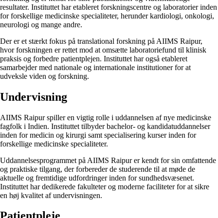
resultater. Instituttet har etableret forskningscentre og laboratorier inden
for forskellige medicinske specialiteter, herunder kardiologi, onkologi,
neurologi og mange andre.
Der er et stærkt fokus på translational forskning på AIIMS Raipur,
hvor forskningen er rettet mod at omsætte laboratoriefund til klinisk
praksis og forbedre patientplejen. Instituttet har også etableret
samarbejder med nationale og internationale institutioner for at
udveksle viden og forskning.
Undervisning
AIIMS Raipur spiller en vigtig rolle i uddannelsen af ​​nye medicinske
fagfolk i Indien. Instituttet tilbyder bachelor- og kandidatuddannelser
inden for medicin og kirurgi samt specialisering kurser inden for
forskellige medicinske specialiteter.
Uddannelsesprogrammet på AIIMS Raipur er kendt for sin omfattende
og praktiske tilgang, der forbereder de studerende til at møde de
aktuelle og fremtidige udfordringer inden for sundhedsvæsenet.
Instituttet har dedikerede fakulteter og moderne faciliteter for at sikre
en høj kvalitet af undervisningen.
Patientpleje