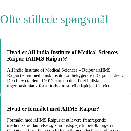
Ofte stillede spørgsmål
Hvad er All India Institute of Medical Sciences –
Raipur (AIIMS Raipur)?
All India Institute of Medical Sciences – Raipur (AIIMS
Raipur) er en medicinsk institution beliggende i Raipur, Indien.
Den blev etableret i 2012 som en del af det indiske
regeringsinitiativ for at forbedre sundhedsplejen i landet.
Hvad er formålet med AIIMS Raipur?
Formålet med AIIMS Raipur er at levere fremragende
medicinsk uddannelse og sundhedspleje til befolkningen i
Chhattisgarh-regionen og bidrage til medicinsk forskning og