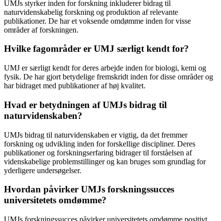
UMJs styrker inden for forskning inkluderer bidrag til
naturvidenskabelig forskning og produktion af relevante
publikationer. De har et voksende omdømme inden for visse
områder af forskningen.
Hvilke fagområder er UMJ særligt kendt for?
UMJ er særligt kendt for deres arbejde inden for biologi, kemi og
fysik. De har gjort betydelige fremskridt inden for disse områder og
har bidraget med publikationer af høj kvalitet.
Hvad er betydningen af UMJs bidrag til
naturvidenskaben?
UMJs bidrag til naturvidenskaben er vigtig, da det fremmer
forskning og udvikling inden for forskellige discipliner. Deres
publikationer og forskningserfaring bidrager til forståelsen af ​​
videnskabelige problemstillinger og kan bruges som grundlag for
yderligere undersøgelser.
Hvordan påvirker UMJs forskningssucces
universitetets omdømme?
UMJs forskningssucces påvirker universitetets omdømme positivt.