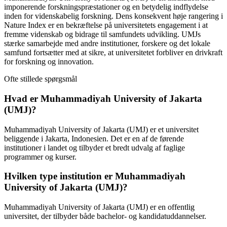
imponerende forskningspræstationer og en betydelig indflydelse
inden for videnskabelig forskning. Dens konsekvent høje rangering i
Nature Index er en bekræftelse på universitetets engagement i at
fremme videnskab og bidrage til samfundets udvikling. UMJs
stærke samarbejde med andre institutioner, forskere og det lokale
samfund fortsætter med at sikre, at universitetet forbliver en drivkraft
for forskning og innovation.
Ofte stillede spørgsmål
Hvad er Muhammadiyah University of Jakarta
(UMJ)?
Muhammadiyah University of Jakarta (UMJ) er et universitet
beliggende i Jakarta, Indonesien. Det er en af de førende
institutioner i landet og tilbyder et bredt udvalg af faglige
programmer og kurser.
Hvilken type institution er Muhammadiyah
University of Jakarta (UMJ)?
Muhammadiyah University of Jakarta (UMJ) er en offentlig
universitet, der tilbyder både bachelor- og kandidatuddannelser.