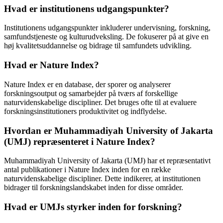
Hvad er institutionens udgangspunkter?
Institutionens udgangspunkter inkluderer undervisning, forskning,
samfundstjeneste og kulturudveksling. De fokuserer på at give en
høj kvalitetsuddannelse og bidrage til samfundets udvikling.
Hvad er Nature Index?
Nature Index er en database, der sporer og analyserer
forskningsoutput og samarbejder på tværs af forskellige
naturvidenskabelige discipliner. Det bruges ofte til at evaluere
forskningsinstitutioners produktivitet og indflydelse.
Hvordan er Muhammadiyah University of Jakarta
(UMJ) repræsenteret i Nature Index?
Muhammadiyah University of Jakarta (UMJ) har et repræsentativt
antal publikationer i Nature Index inden for en række
naturvidenskabelige discipliner. Dette indikerer, at institutionen
bidrager til forskningslandskabet inden for disse områder.
Hvad er UMJs styrker inden for forskning?