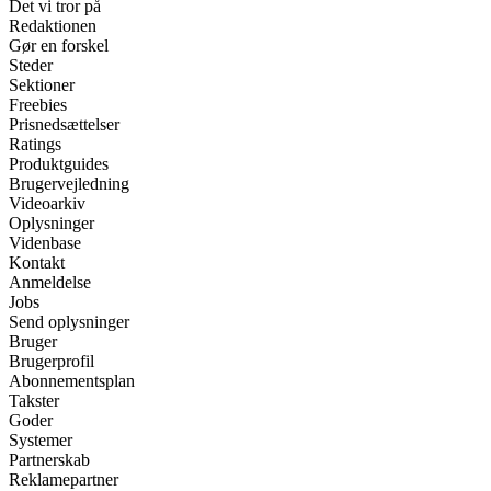
Det vi tror på
Redaktionen
Gør en forskel
Steder
Sektioner
Freebies
Prisnedsættelser
Ratings
Produktguides
Brugervejledning
Videoarkiv
Oplysninger
Videnbase
Kontakt
Anmeldelse
Jobs
Send oplysninger
Bruger
Brugerprofil
Abonnementsplan
Takster
Goder
Systemer
Partnerskab
Reklamepartner