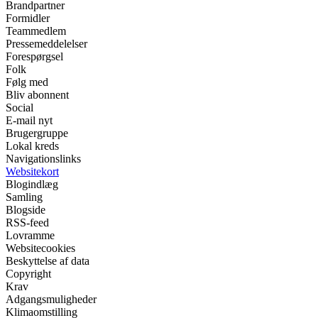
Brandpartner
Formidler
Teammedlem
Pressemeddelelser
Forespørgsel
Folk
Følg med
Bliv abonnent
Social
E-mail nyt
Brugergruppe
Lokal kreds
Navigationslinks
Websitekort
Blogindlæg
Samling
Blogside
RSS-feed
Lovramme
Websitecookies
Beskyttelse af data
Copyright
Krav
Adgangsmuligheder
Klimaomstilling