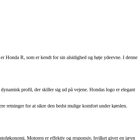
 er Honda R, som er kendt for sin alsidighed og høje ydeevne. I denne
dynamisk profil, der skiller sig ud på vejene. Hondas logo er elegant
re retninger for at sikre den bedst mulige komfort under kørslen.
toføkonomi. Motoren er effektiv og responsiv, hvilket giver en jævn