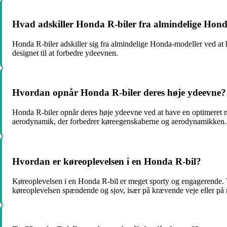
Hvad adskiller Honda R-biler fra almindelige Hon
Honda R-biler adskiller sig fra almindelige Honda-modeller ved at h
designet til at forbedre ydeevnen.
Hvordan opnår Honda R-biler deres høje ydeevne?
Honda R-biler opnår deres høje ydeevne ved at have en optimeret mo
aerodynamik, der forbedrer køreegenskaberne og aerodynamikken.
Hvordan er køreoplevelsen i en Honda R-bil?
Køreoplevelsen i en Honda R-bil er meget sporty og engagerende. T
køreoplevelsen spændende og sjov, især på krævende veje eller på 