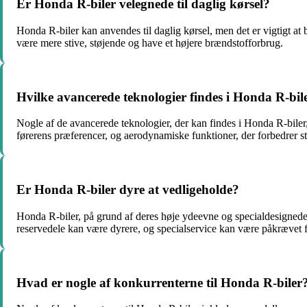
Er Honda R-biler velegnede til daglig kørsel?
Honda R-biler kan anvendes til daglig kørsel, men det er vigtigt at
være mere stive, støjende og have et højere brændstofforbrug.
Hvilke avancerede teknologier findes i Honda R-bil
Nogle af de avancerede teknologier, der kan findes i Honda R-biler, 
førerens præferencer, og aerodynamiske funktioner, der forbedrer st
Er Honda R-biler dyre at vedligeholde?
Honda R-biler, på grund af deres høje ydeevne og specialdesigned
reservedele kan være dyrere, og specialservice kan være påkrævet f
Hvad er nogle af konkurrenterne til Honda R-biler