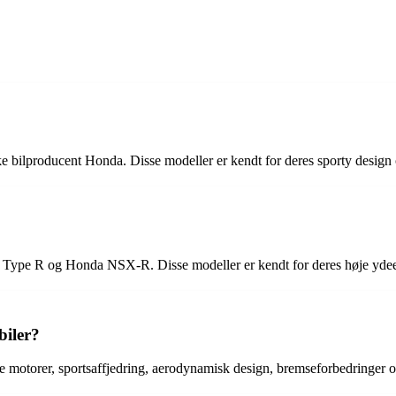
ske bilproducent Honda. Disse modeller er kendt for deres sporty design
 Type R og Honda NSX-R. Disse modeller er kendt for deres høje ydeev
biler?
de motorer, sportsaffjedring, aerodynamisk design, bremseforbedringer 