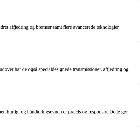
edret affjedring og bremser samt flere avancerede teknologier
udover har de også specialdesignede transmissioner, affjedring og
en hurtig, og håndteringsevnen er præcis og responsiv. Dette gør