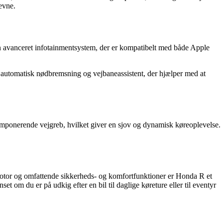
evne.
n avanceret infotainmentsystem, der er kompatibelt med både Apple
, automatisk nødbremsning og vejbaneassistent, der hjælper med at
imponerende vejgreb, hvilket giver en sjov og dynamisk køreoplevelse.
 motor og omfattende sikkerheds- og komfortfunktioner er Honda R et
et om du er på udkig efter en bil til daglige køreture eller til eventyr