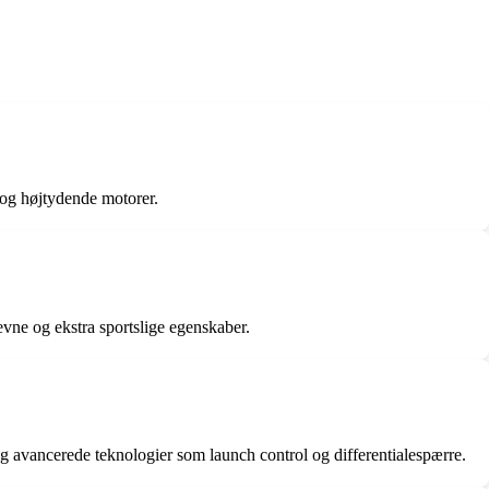
 og højtydende motorer.
ne og ekstra sportslige egenskaber.
og avancerede teknologier som launch control og differentialespærre.