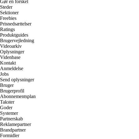
Gør en forskel
Steder
Sektioner
Freebies
Prisnedsættelser
Ratings
Produktguides
Brugervejledning
Videoarkiv
Oplysninger
Videnbase
Kontakt
Anmeldelse
Jobs
Send oplysninger
Bruger
Brugerprofil
Abonnementsplan
Takster
Goder
Systemer
Partnerskab
Reklamepartner
Brandpartner
Formidler