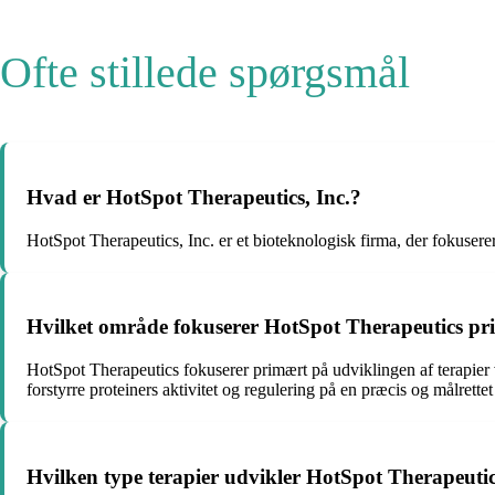
Ofte stillede spørgsmål
Hvad er HotSpot Therapeutics, Inc.?
HotSpot Therapeutics, Inc. er et bioteknologisk firma, der fokusere
Hvilket område fokuserer HotSpot Therapeutics p
HotSpot Therapeutics fokuserer primært på udviklingen af terapier v
forstyrre proteiners aktivitet og regulering på en præcis og målrette
Hvilken type terapier udvikler HotSpot Therapeuti