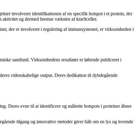
ter involverer identifikationen af en specifik hotspot i et protein, der
ets aktivitet og dermed bremse væksten af kræftceller.
ner, der er involveret i regulering af immunsystemet, er virksomheden i
miske samfund. Virksomhedens resultater er løbende publiceret i
r deres videnskabelige output. Deres dedikation til dybdegående
ng. Deres evne til at identificere og målrette hotspots i proteiner åbner
ybdegående tilgang og innovative metoder giver håb om en lys og lovende