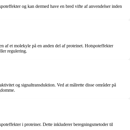
otspoteffekter og kan dermed have en bred vifte af anvendelser inden
en af et molekyle på en anden del af proteinet. Hotspoteffekter
ller regulering.
ktivitet og signaltransduktion. Ved at målrette disse områder på
ygdomme.
poteffekter i proteiner. Dette inkluderer beregningsmetoder til