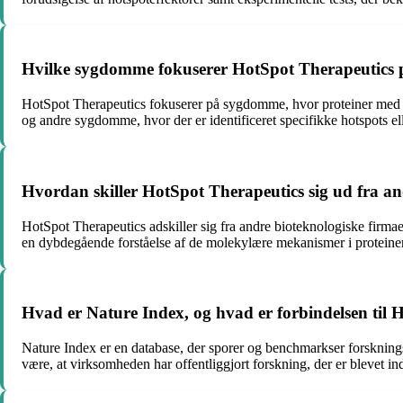
Hvilke sygdomme fokuserer HotSpot Therapeutics 
HotSpot Therapeutics fokuserer på sygdomme, hvor proteiner med all
og andre sygdomme, hvor der er identificeret specifikke hotspots ell
Hvordan skiller HotSpot Therapeutics sig ud fra an
HotSpot Therapeutics adskiller sig fra andre bioteknologiske firmae
en dybdegående forståelse af de molekylære mekanismer i proteiners 
Hvad er Nature Index, og hvad er forbindelsen til 
Nature Index er en database, der sporer og benchmarkser forsknings
være, at virksomheden har offentliggjort forskning, der er blevet 