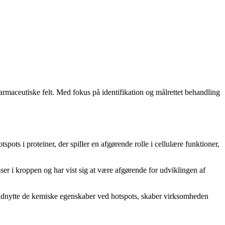
armaceutiske felt. Med fokus på identifikation og målrettet behandling
pots i proteiner, der spiller en afgørende rolle i cellulære funktioner,
sser i kroppen og har vist sig at være afgørende for udviklingen af
og udnytte de kemiske egenskaber ved hotspots, skaber virksomheden