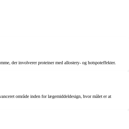
omme, der involverer proteiner med allostery- og hotspoteffekter.
 avanceret område inden for lægemiddeldesign, hvor målet er at