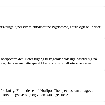
 forskellige typer kræft, autoimmune sygdomme, neurologiske lidelser
 hotspoteffekter. Deres tilgang til lægemiddeldesign baserer sig på
ier, der kan målrette specifikke hotspots og allostery-områder.
 forskning. Forbindelsen til HotSpot Therapeutics kan antages at
dens forskningsmæssige og videnskabelige succes.