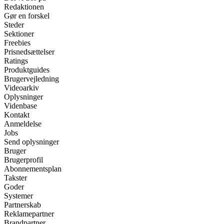
Redaktionen
Gør en forskel
Steder
Sektioner
Freebies
Prisnedsættelser
Ratings
Produktguides
Brugervejledning
Videoarkiv
Oplysninger
Videnbase
Kontakt
Anmeldelse
Jobs
Send oplysninger
Bruger
Brugerprofil
Abonnementsplan
Takster
Goder
Systemer
Partnerskab
Reklamepartner
Brandpartner