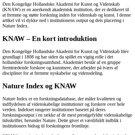
Den Kongelige Hollandske Akademi for Kunst og Videnskab
(KNAW) er en anerkendt akademisk institution, der er dedikeret til
at fremme og støtte forskning inden for videnskab og kunst. I denne
artikel vil vi dykke ned i institutionens output og dets placering i
Nature Index.
KNAW – En kort introduktion
Den Kongelige Hollandske Akademi for Kunst og Videnskab blev
grundlagt i 1808 og har siden da spillet en vigtig rolle i det
hollandske forskningssamfund. Akademiet består af en gruppe
fremtrædende forskere og kunstnere, der arbejder på tværs af
discipliner for at fremme nyskabelse og vidensdeling.
Nature Index og KNAW
Nature Index er en forskningsdatabase, der måler kvaliteten og
indflydelsen af videnskabelige institutioner og forskere over hele
verden. Indekset rangerer institutioner baseret på deres
forskningsoutput i en række af de mest prestigefyldte videnskabelige
tidsskrifter, herunder Nature. Dette giver et værdifuldt indblik i
institutioners bidrag til forskningens frontlinje.