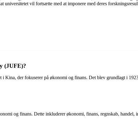
at universitetet vil fortsætte med at imponere med deres forskningsresult
my (JUFE)?
t i Kina, der fokuserer på økonomi og finans. Det blev grundlagt i 192
økonomi og finans. Dette inkluderer økonomi, finans, regnskab, handel, in