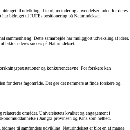
bidraget til udvikling af teori, metoder og anvendelser inden for deres
t har bidraget til JUFEs positionering på Naturindekset.
ional sammenhæng. Dette samarbejde har muliggjort udveksling af ideer,
ral faktor i deres succes på Naturindekset.
s forskningspræstationer og konkurrenceevne. For forskere kan
nden for deres fagområde. Det gør det nemmere at finde forskere og
 relaterede områder. Universitetets kvalitet og engagement i
or økonomiuddannelse i Jiangxi-provinsen og Kina som helhed.
bidrage til samfundets udvikling. Naturindekset er blot en af ​​mange