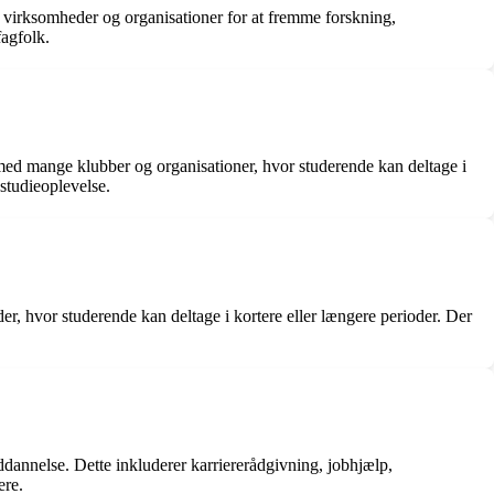
ige virksomheder og organisationer for at fremme forskning,
fagfolk.
med mange klubber og organisationer, hvor studerende kan deltage i
 studieoplevelse.
r, hvor studerende kan deltage i kortere eller længere perioder. Der
ddannelse. Dette inkluderer karriererådgivning, jobhjælp,
ere.