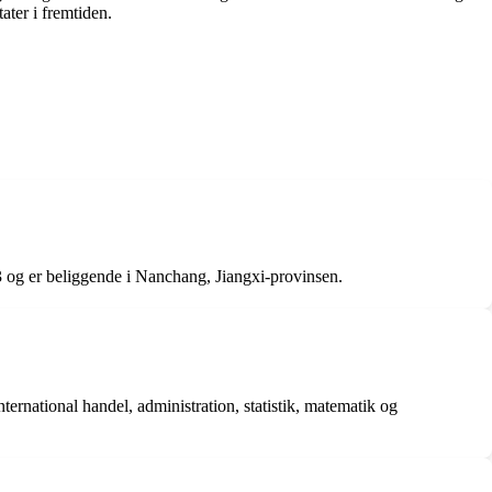
ater i fremtiden.
3 og er beliggende i Nanchang, Jiangxi-provinsen.
ternational handel, administration, statistik, matematik og