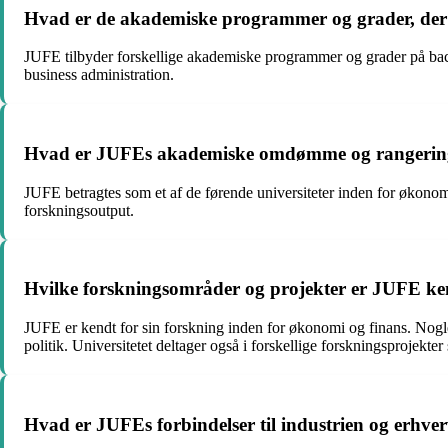
Hvad er de akademiske programmer og grader, der
JUFE tilbyder forskellige akademiske programmer og grader på bach
business administration.
Hvad er JUFEs akademiske omdømme og rangerin
JUFE betragtes som et af de førende universiteter inden for økonomi
forskningsoutput.
Hvilke forskningsområder og projekter er JUFE ke
JUFE er kendt for sin forskning inden for økonomi og finans. Nogle
politik. Universitetet deltager også i forskellige forskningsprojek
Hvad er JUFEs forbindelser til industrien og erhver