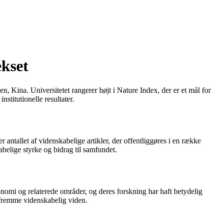
kset
 Kina. Universitetet rangerer højt i Nature Index, der er et mål for
stitutionelle resultater.
r antallet af videnskabelige artikler, der offentliggøres i en række
abelige styrke og bidrag til samfundet.
nomi og relaterede områder, og deres forskning har haft betydelig
t fremme videnskabelig viden.