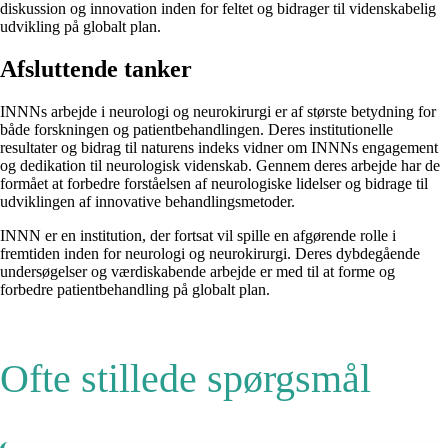
diskussion og innovation inden for feltet og bidrager til videnskabelig
udvikling på globalt plan.
Afsluttende tanker
INNNs arbejde i neurologi og neurokirurgi er af største betydning for
både forskningen og patientbehandlingen. Deres institutionelle
resultater og bidrag til naturens indeks vidner om INNNs engagement
og dedikation til neurologisk videnskab. Gennem deres arbejde har de
formået at forbedre forståelsen af neurologiske lidelser og bidrage til
udviklingen af ​​innovative behandlingsmetoder.
INNN er en institution, der fortsat vil spille en afgørende rolle i
fremtiden inden for neurologi og neurokirurgi. Deres dybdegående
undersøgelser og værdiskabende arbejde er med til at forme og
forbedre patientbehandling på globalt plan.
Ofte stillede spørgsmål