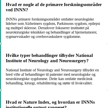
Hvad er nogle af de primære forskningsområder
ved INNN?
INNNs primære forskningsområder omfatter neurologiske
lidelser som Alzheimers sygdom, Parkinsons sygdom, epilepsi
og multipel sklerose. Derudover fokuserer instituttet på
neurokirurgiske teknikker og behandlinger af hjernetumorer,
rygmarvsskader og cerebrovaskulære sygdomme.
Hvilke typer behandlinger tilbyder National
Institute of Neurology and Neurosurgery?
National Institute of Neurology and Neurosurgery tilbyder en
bred vifte af behandlinger til patienter med neurologiske og
neurokirurgiske sygdomme. Dette kan omfatte medicinsk
behandling, kirurgi, rehabilitering og støtte til livskvalitet.
Hvad er Nature Index, og hvordan er INNNs
institutionelle output rangeret?