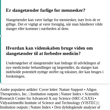
Er slangetænder farlige for mennesker?
Slangetænder kan være farlige for mennesker, især hvis de er
giftige. Det er vigtigt at være forsigtig, når man håndterer vilde
slanger eller kommer i nærheden af dem.
Hvordan kan videnskaben bruge viden om
slangetænder til at forbedre medicin?
Undersøgelser af slangetænder kan bidrage til udviklingen af ​​
nye medicinske behandlinger og lægemidler, da slanger kan
indeholde potentielt nyttige stoffer og toksiner, der kan bruges i
forskningen.
Andre populære artikler:
Cover letter: Nature Support
•
Aligos
Therapeutics, Inc. | Institution outputs | Nature Index
•
Scientific
Research Center for Advanced X-ray Science (SRC-CAXS)
•
Vidyasirimedhi Institute of Science and Technology (VISTEC) |
Institution outputs | Nature Index
•
Den dybdegående analyser af