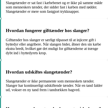
Slangetænder er sat fast i kæbebenet og er ikke på samme måde
som menneskers tænder, der sidder fast i kæben med rødder.
Slangetænder er mere som fastgjort trykknapper.
Hvordan fungerer gifttænder hos slanger?
Gifttænder hos slanger er særligt tilpasset til at injicere gift i
byttedyr eller angribere. Når slangen bider, åbner den sin kæbe
ekstra bredt, hvilket gør det muligt for gifttænderne at trænge
dybt ind i byttedyrets krop.
Hvordan udskiftes slangetænder?
Slangetænder er ikke permanente som menneskets tænder.
Slanger har kontinuerligt udskiftende tænder. Når en tand falder
ud, vokser en ny tand frem i tandrækken bagved.