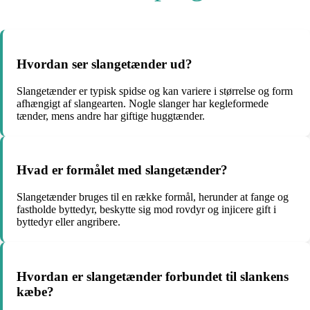
Hvordan ser slangetænder ud?
Slangetænder er typisk spidse og kan variere i størrelse og form
afhængigt af slangearten. Nogle slanger har kegleformede
tænder, mens andre har giftige huggtænder.
Hvad er formålet med slangetænder?
Slangetænder bruges til en række formål, herunder at fange og
fastholde byttedyr, beskytte sig mod rovdyr og injicere gift i
byttedyr eller angribere.
Hvordan er slangetænder forbundet til slankens
kæbe?