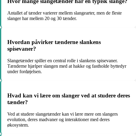
Hvor mange slangetænder har en typisk slange?
Antallet af tænder varierer mellem slangearter, men de fleste
slanger har mellem 20 og 30 tænder.
Hvordan påvirker tænderne slankens
spisevaner?
Slangetænder spiller en central rolle i slankens spisevaner.
Tænderne hjælper slangen med at hakke og fastholde byttedyr
under fordøjelsen.
Hvad kan vi lære om slanger ved at studere deres
tænder?
Ved at studere slangetænder kan vi lære mere om slangers
evolution, deres madvaner og interaktioner med deres
økosystem.