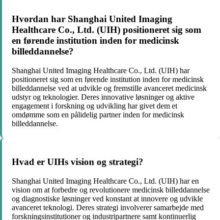
Hvordan har Shanghai United Imaging
Healthcare Co., Ltd. (UIH) positioneret sig som
en førende institution inden for medicinsk
billeddannelse?
Shanghai United Imaging Healthcare Co., Ltd. (UIH) har
positioneret sig som en førende institution inden for medicinsk
billeddannelse ved at udvikle og fremstille avanceret medicinsk
udstyr og teknologier. Deres innovative løsninger og aktive
engagement i forskning og udvikling har givet dem et
omdømme som en pålidelig partner inden for medicinsk
billeddannelse.
Hvad er UIHs vision og strategi?
Shanghai United Imaging Healthcare Co., Ltd. (UIH) har en
vision om at forbedre og revolutionere medicinsk billeddannelse
og diagnostiske løsninger ved konstant at innovere og udvikle
avanceret teknologi. Deres strategi involverer samarbejde med
forskningsinstitutioner og industripartnere samt kontinuerlig