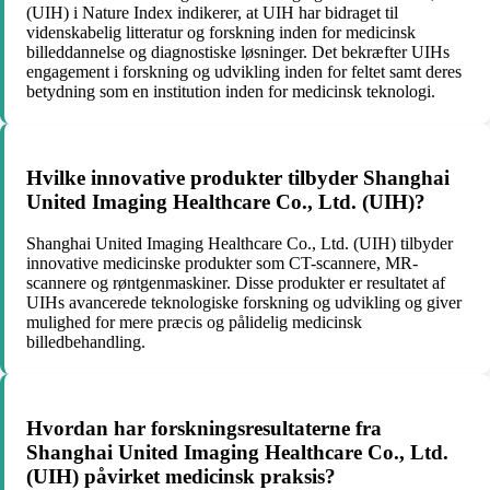
(UIH) i Nature Index indikerer, at UIH har bidraget til
videnskabelig litteratur og forskning inden for medicinsk
billeddannelse og diagnostiske løsninger. Det bekræfter UIHs
engagement i forskning og udvikling inden for feltet samt deres
betydning som en institution inden for medicinsk teknologi.
Hvilke innovative produkter tilbyder Shanghai
United Imaging Healthcare Co., Ltd. (UIH)?
Shanghai United Imaging Healthcare Co., Ltd. (UIH) tilbyder
innovative medicinske produkter som CT-scannere, MR-
scannere og røntgenmaskiner. Disse produkter er resultatet af
UIHs avancerede teknologiske forskning og udvikling og giver
mulighed for mere præcis og pålidelig medicinsk
billedbehandling.
Hvordan har forskningsresultaterne fra
Shanghai United Imaging Healthcare Co., Ltd.
(UIH) påvirket medicinsk praksis?