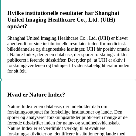
Hvilke institutionelle resultater har Shanghai
United Imaging Healthcare Co., Ltd. (UIH)
opnået?
Shanghai United Imaging Healthcare Co., Ltd. (UIH) er blevet
anerkendt for sine institutionelle resultater inden for medicinsk
billeddannelse og diagnostiske løsninger. UIH får positiv omtale
i Nature Index, der er en database, der sporer forskningsartikler
publiceret i førende tidsskrifter. Det tyder på, at UIH er aktiv i
forskningsverdenen og bidrager til videnskabelig litteratur inden
for sit felt.
Hvad er Nature Index?
Nature Index er en database, der indeholder data om
forskningsoutputet fra forskellige institutioner og lande. Den
sporer og analyserer forskningsartikler publiceret i mange af de
førende tidsskrifter inden for natur- og sundhedsvidenskab.
Nature Index er et værdifuldt værktøj til at evaluere
forskningsaktiviteter og identificere institutioner og lande med