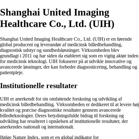
Shanghai United Imaging
Healthcare Co., Ltd. (UIH)
Shanghai United Imaging Healthcare Co., Ltd. (UIH) er en førende
global producent og leverandør af medicinsk billedbehandling,
diagnostisk udstyr og sundhedsløsninger. Virksomheden blev
grundlagt i 2011 og har siden da etableret sig som en vigtig aktør inden
for medicinsk teknologi. UIH fokuserer på at udvikle innovative og
avancerede løsninger, der kan forbedre diagnosticering, behandling og
patientpleje.
Institutionelle resultater
UIH er anerkendt for sin omfattende forskning og udvikling af
medicinsk billedbehandling. Virksomheden er dedikeret til at levere høj
kvalitet og præcise diagnostiske resultater gennem avancerede
billedteknologier. Deres betydningsfulde bidrag til forskning og
udvikling har resulteret i opnåelsen af institutionelle resultater, der
anerkendes nationalt og internationalt.
Ifølge Nature Index, som er en global indikator for