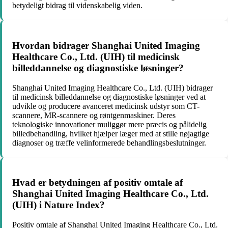
betydeligt bidrag til videnskabelig viden.
Hvordan bidrager Shanghai United Imaging
Healthcare Co., Ltd. (UIH) til medicinsk
billeddannelse og diagnostiske løsninger?
Shanghai United Imaging Healthcare Co., Ltd. (UIH) bidrager
til medicinsk billeddannelse og diagnostiske løsninger ved at
udvikle og producere avanceret medicinsk udstyr som CT-
scannere, MR-scannere og røntgenmaskiner. Deres
teknologiske innovationer muliggør mere præcis og pålidelig
billedbehandling, hvilket hjælper læger med at stille nøjagtige
diagnoser og træffe velinformerede behandlingsbeslutninger.
Hvad er betydningen af ​​positiv omtale af
Shanghai United Imaging Healthcare Co., Ltd.
(UIH) i Nature Index?
Positiv omtale af Shanghai United Imaging Healthcare Co., Ltd.