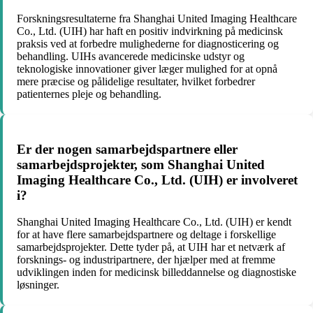
Forskningsresultaterne fra Shanghai United Imaging Healthcare
Co., Ltd. (UIH) har haft en positiv indvirkning på medicinsk
praksis ved at forbedre mulighederne for diagnosticering og
behandling. UIHs avancerede medicinske udstyr og
teknologiske innovationer giver læger mulighed for at opnå
mere præcise og pålidelige resultater, hvilket forbedrer
patienternes pleje og behandling.
Er der nogen samarbejdspartnere eller
samarbejdsprojekter, som Shanghai United
Imaging Healthcare Co., Ltd. (UIH) er involveret
i?
Shanghai United Imaging Healthcare Co., Ltd. (UIH) er kendt
for at have flere samarbejdspartnere og deltage i forskellige
samarbejdsprojekter. Dette tyder på, at UIH har et netværk af
forsknings- og industripartnere, der hjælper med at fremme
udviklingen inden for medicinsk billeddannelse og diagnostiske
løsninger.