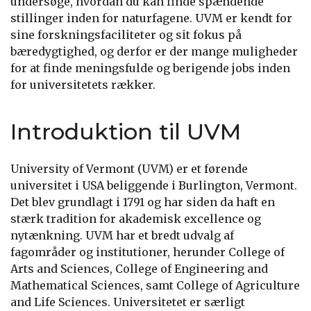
undersøge, hvordan du kan finde spændende
stillinger inden for naturfagene. UVM er kendt for
sine forskningsfaciliteter og sit fokus på
bæredygtighed, og derfor er der mange muligheder
for at finde meningsfulde og berigende jobs inden
for universitetets rækker.
Introduktion til UVM
University of Vermont (UVM) er et førende
universitet i USA beliggende i Burlington, Vermont.
Det blev grundlagt i 1791 og har siden da haft en
stærk tradition for akademisk excellence og
nytænkning. UVM har et bredt udvalg af
fagområder og institutioner, herunder College of
Arts and Sciences, College of Engineering and
Mathematical Sciences, samt College of Agriculture
and Life Sciences. Universitetet er særligt