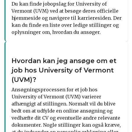
Du kan finde jobopslag for University of
Vermont (UVM) ved at besøge deres officielle
hjemmeside og navigere til karrieresiden. Der
kan du finde en liste over ledige stillinger og
oplysninger om, hvordan du ansøger.
Hvordan kan jeg ansøge om et
job hos University of Vermont
(UVM)?
Ansøgningsprocessen for et job hos
University of Vermont (UVM) varierer
afhængigt af stillingen. Normalt vil du blive
bedt om at udfylde en online ansøgning og
vedhæfte dit CV og eventuelle andre relevante
dokumenter. Nogle stillinger kan også kræve,