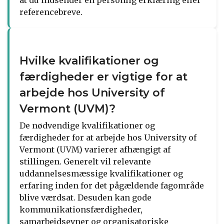
at du indsender en personlig erklæring eller
referencebreve.
Hvilke kvalifikationer og
færdigheder er vigtige for at
arbejde hos University of
Vermont (UVM)?
De nødvendige kvalifikationer og
færdigheder for at arbejde hos University of
Vermont (UVM) varierer afhængigt af
stillingen. Generelt vil relevante
uddannelsesmæssige kvalifikationer og
erfaring inden for det pågældende fagområde
blive værdsat. Desuden kan gode
kommunikationsfærdigheder,
samarbejdsevner og organisatoriske