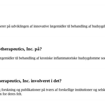
userer på udviklingen af innovative lægemidler til behandling af hudsygd
therapeutics, Inc. på?
 lægemidler til behandling af kroniske inflammatoriske hudsygdomme som
rapeutics, Inc. involveret i det?
orskning og publikationer på tværs af forskellige institutioner og selska
 for deres felt.