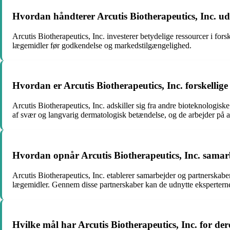
Hvordan håndterer Arcutis Biotherapeutics, Inc. ud
Arcutis Biotherapeutics, Inc. investerer betydelige ressourcer i for
lægemidler før godkendelse og markedstilgængelighed.
Hvordan er Arcutis Biotherapeutics, Inc. forskellig
Arcutis Biotherapeutics, Inc. adskiller sig fra andre bioteknologis
af svær og langvarig dermatologisk betændelse, og de arbejder på at 
Hvordan opnår Arcutis Biotherapeutics, Inc. samar
Arcutis Biotherapeutics, Inc. etablerer samarbejder og partnerskabe
lægemidler. Gennem disse partnerskaber kan de udnytte eksperternes
Hvilke mål har Arcutis Biotherapeutics, Inc. for de