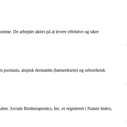
omme. De arbejder aktivt på at levere effektive og sikre
 psoriasis, atopisk dermatitis (børneeksem) og seborrheisk
ber. Arcutis Biotherapeutics, Inc. er registreret i Nature Index,