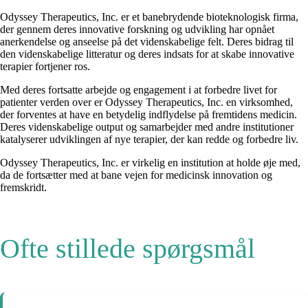
Odyssey Therapeutics, Inc. er et banebrydende bioteknologisk firma,
der gennem deres innovative forskning og udvikling har opnået
anerkendelse og anseelse på det videnskabelige felt. Deres bidrag til
den videnskabelige litteratur og deres indsats for at skabe innovative
terapier fortjener ros.
Med deres fortsatte arbejde og engagement i at forbedre livet for
patienter verden over er Odyssey Therapeutics, Inc. en virksomhed,
der forventes at have en betydelig indflydelse på fremtidens medicin.
Deres videnskabelige output og samarbejder med andre institutioner
katalyserer udviklingen af nye terapier, der kan redde og forbedre liv.
Odyssey Therapeutics, Inc. er virkelig en institution at holde øje med,
da de fortsætter med at bane vejen for medicinsk innovation og
fremskridt.
Ofte stillede spørgsmål