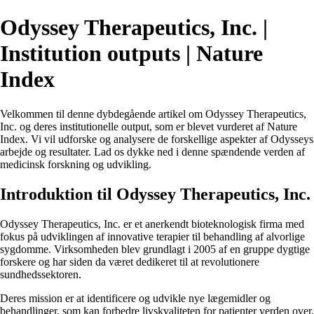
Odyssey Therapeutics, Inc. |
Institution outputs | Nature
Index
Velkommen til denne dybdegående artikel om Odyssey Therapeutics,
Inc. og deres institutionelle output, som er blevet vurderet af Nature
Index. Vi vil udforske og analysere de forskellige aspekter af Odysseys
arbejde og resultater. Lad os dykke ned i denne spændende verden af
medicinsk forskning og udvikling.
Introduktion til Odyssey Therapeutics, Inc.
Odyssey Therapeutics, Inc. er et anerkendt bioteknologisk firma med
fokus på udviklingen af innovative terapier til behandling af alvorlige
sygdomme. Virksomheden blev grundlagt i 2005 af en gruppe dygtige
forskere og har siden da været dedikeret til at revolutionere
sundhedssektoren.
Deres mission er at identificere og udvikle nye lægemidler og
behandlinger, som kan forbedre livskvaliteten for patienter verden over.