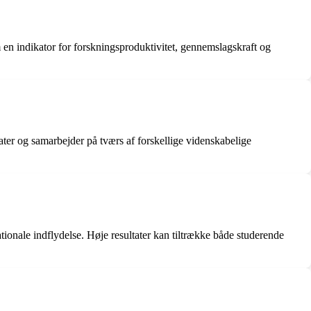
om en indikator for forskningsproduktivitet, gennemslagskraft og
ater og samarbejder på tværs af forskellige videnskabelige
ationale indflydelse. Høje resultater kan tiltrække både studerende