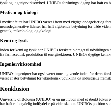
fysik og ingeniørvirksomhed. UNIBOs forskningsudgang har haft en betyd
Medicin og biologi
I medicinfeltet har UNIBO været i front med vigtige opdagelser og for
neurodegenerative lidelser har haft afgørende betydning for både vi
genetik, mikrobiologi og økologi.
Kemi og fysik
Inden for kemi og fysik har UNIBOs forskere bidraget til udviklingen af
fra farmaceutisk produktion til energisektoren. UNIBOs dygtige kemik
Ingeniørvirksomhed
UNIBOs ingeniører har også været toneangivende inden for deres forsk
været af stor betydning for teknologisk udvikling og industrielle fremsk
Konklusion
University of Bologna (UNIBO) er en institution med et stærkt fokus p
har haft en betydelig indflydelse på videnskaben. UNIBOs position som 