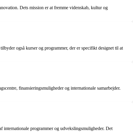
 innovation. Dets mission er at fremme videnskab, kultur og
ilbyder også kurser og programmer, der er specifikt designet til at
ingscentre, finansieringsmuligheder og internationale samarbejder.
te af internationale programmer og udvekslingsmuligheder. Det