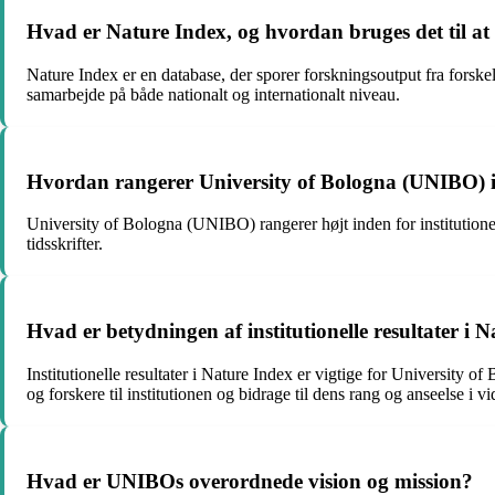
Hvad er Nature Index, og hvordan bruges det til at v
Nature Index er en database, der sporer forskningsoutput fra forskel
samarbejde på både nationalt og internationalt niveau.
Hvordan rangerer University of Bologna (UNIBO) ind
University of Bologna (UNIBO) rangerer højt inden for institutionel
tidsskrifter.
Hvad er betydningen af institutionelle resultater i
Institutionelle resultater i Nature Index er vigtige for University 
og forskere til institutionen og bidrage til dens rang og anseelse i v
Hvad er UNIBOs overordnede vision og mission?