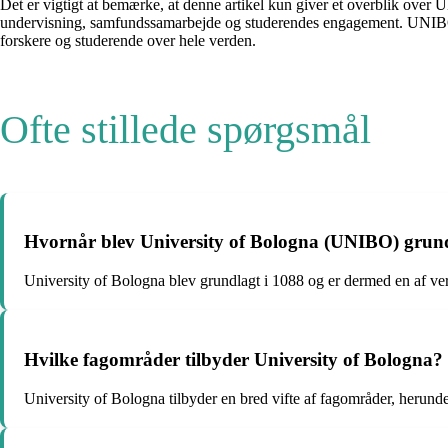
Det er vigtigt at bemærke, at denne artikel kun giver et overblik over
undervisning, samfundssamarbejde og studerendes engagement. UNIBOs bet
forskere og studerende over hele verden.
Ofte stillede spørgsmål
Hvornår blev University of Bologna (UNIBO) grun
University of Bologna blev grundlagt i 1088 og er dermed en af ver
Hvilke fagområder tilbyder University of Bologna?
University of Bologna tilbyder en bred vifte af fagområder, herund