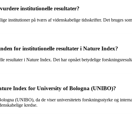
urdere institutionelle resultater?
lige institutioner på tværs af videnskabelige tidsskrifter. Det bruges s
en for institutionelle resultater i Nature Index?
le resultater i Nature Index. Det har opnået betydelige forskningsresult
 Nature Index for University of Bologna (UNIBO)?
of Bologna (UNIBO), da de viser universitetets forskningsstyrke og intern
idenskabelige kredse.