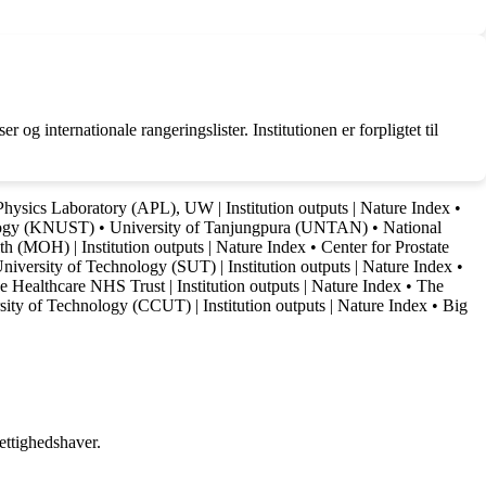
 internationale rangeringslister. Institutionen er forpligtet til
hysics Laboratory (APL), UW | Institution outputs | Nature Index
•
logy (KNUST)
•
University of Tanjungpura (UNTAN)
•
National
th (MOH) | Institution outputs | Nature Index
•
Center for Prostate
University of Technology (SUT) | Institution outputs | Nature Index
•
 Healthcare NHS Trust | Institution outputs | Nature Index
•
The
ty of Technology (CCUT) | Institution outputs | Nature Index
•
Big
ettighedshaver.