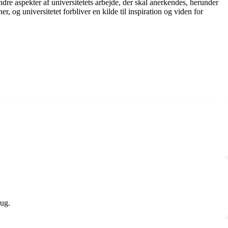
re aspekter af universitetets arbejde, der skal anerkendes, herunder
g universitetet forbliver en kilde til inspiration og viden for
rug.