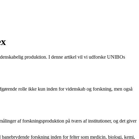
ex
idenskabelig produktion. I denne artikel vil vi udforske UNIBOs
n afgørende rolle ikke kun inden for videnskab og forskning, men også
 målinger af forskningsproduktion på tværs af institutioner, og det giver
d banebrydende forskning inden for felter som medicin, biologi, kemi,