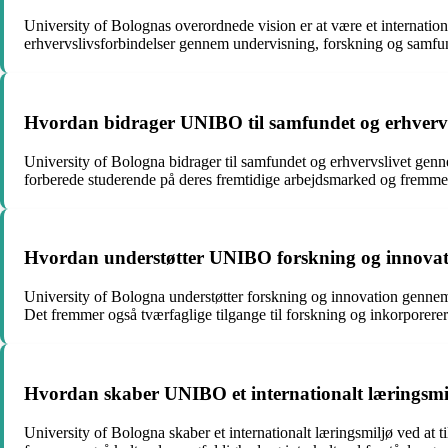
University of Bolognas overordnede vision er at være et internationa
erhvervslivsforbindelser gennem undervisning, forskning og samfun
Hvordan bidrager UNIBO til samfundet og erhvervs
University of Bologna bidrager til samfundet og erhvervslivet genne
forberede studerende på deres fremtidige arbejdsmarked og fremme
Hvordan understøtter UNIBO forskning og innova
University of Bologna understøtter forskning og innovation gennem en
Det fremmer også tværfaglige tilgange til forskning og inkorporerer
Hvordan skaber UNIBO et internationalt læringsmi
University of Bologna skaber et internationalt læringsmiljø ved at 