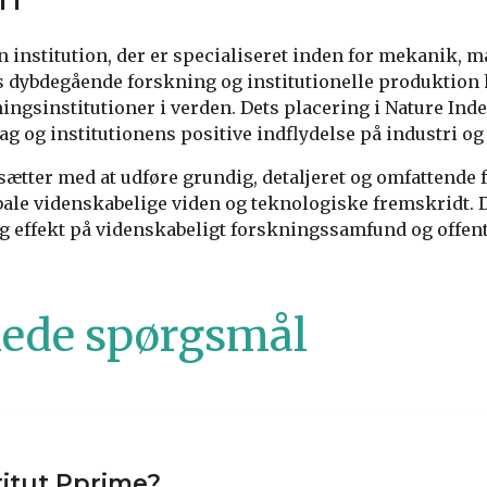
en institution, der er specialiseret inden for mekanik, 
dybdegående forskning og institutionelle produktion ha
ingsinstitutioner i verden. Dets placering i Nature Index
ag og institutionens positive indflydelse på industri og
tsætter med at udføre grundig, detaljeret og omfattende
obale videnskabelige viden og teknologiske fremskridt. 
g effekt på videnskabeligt forskningssamfund og offent
llede spørgsmål
titut Pprime?