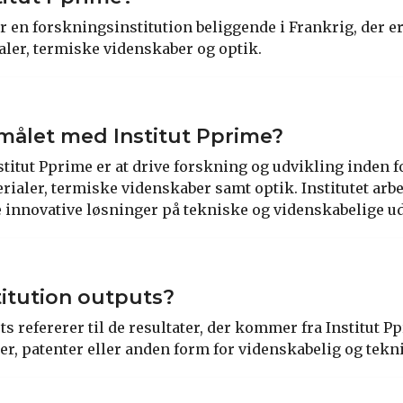
r en forskningsinstitution beliggende i Frankrig, der er
ler, termiske videnskaber og optik.
målet med Institut Pprime?
titut Pprime er at drive forskning og udvikling inden
ialer, termiske videnskaber samt optik. Institutet arbe
e innovative løsninger på tekniske og videnskabelige u
titution outputs?
ts refererer til de resultater, der kommer fra Institut P
er, patenter eller anden form for videnskabelig og tekn