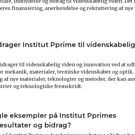
iale, indflydelse og bidrag til videnskabelig viden. Det
eres finansiering, anerkendelse og rekruttering af nye
rager Institut Pprime til videnskabeli
bidrager til videnskabelig viden og innovation ved at ud
r mekanik, materialer, termiske videnskaber og optik.
ng af nye materialer, teknologier og metoder, der kan an
strier og teknologiske fremskridt.
le eksempler på Institut Pprimes
esultater og bidrag?