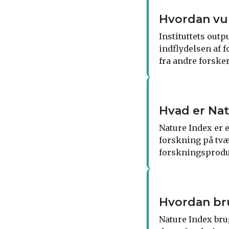
Hvordan vur
Instituttets out
indflydelsen af ​
fra andre forsker
Hvad er Nat
Nature Index er 
forskning på tvær
forskningsproduk
Hvordan bru
Nature Index bru