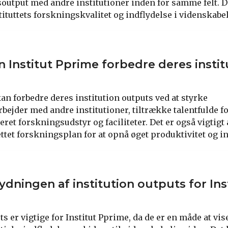
output med andre institutioner inden for samme felt. D
tituttets forskningskvalitet og indflydelse i videnskabe
 Institut Pprime forbedre deres instit
an forbedre deres institution outputs ved at styrke
ejder med andre institutioner, tiltrække talentfulde f
eret forskningsudstyr og faciliteter. Det er også vigtigt 
ttet forskningsplan for at opnå øget produktivitet og in
dningen af ​​institution outputs for Ins
ts er vigtige for Institut Pprime, da de er en måde at vis