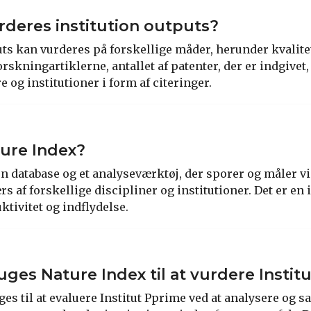
deres institution outputs?
puts kan vurderes på forskellige måder, herunder kvalit
​forskningartiklerne, antallet af patenter, der er indgive
e og institutioner i form af citeringer.
ure Index?
en database og et analyseværktøj, der sporer og måler v
s af forskellige discipliner og institutioner. Det er en 
tivitet og indflydelse.
ges Nature Index til at vurdere Instit
ges til at evaluere Institut Pprime ved at analysere og