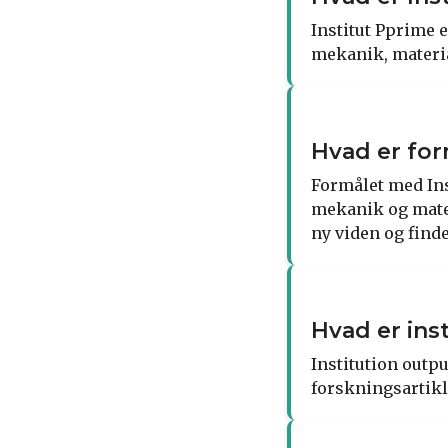
Institut Pprime e
mekanik, materia
Hvad er for
Formålet med Ins
mekanik og mater
ny viden og find
Hvad er ins
Institution outpu
forskningsartikl