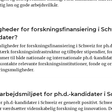
g løn og gode arbejdsvilkår.
gheder for forskningsfinansiering i Sch
dater?
muligheder for forskningsfinansiering i Schweiz for ph.d
tærk forskningsinfrastruktur og tilbyder stipendier, 
er til både nationale og internationale ph.d.-kandidate
kontakte relevante forskningsinstitutioner, fonde og or
eringsmuligheder.
arbejdsmiljøet for ph.d.-kandidater i 
r ph.d.-kandidater i Schweiz er generelt positivt. Schw
er værdsætter videnskabelig forskning og innovation. D