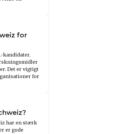
weiz for
.-kandidater.
forskningsmidler
r. Det er vigtigt
ganisationer for
Schweiz?
eiz har en stærk
er er gode