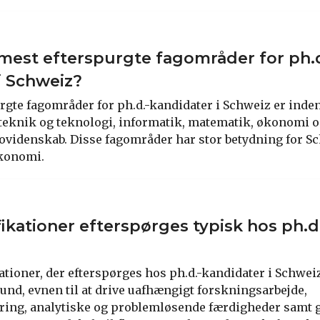
mest efterspurgte fagområder for ph.d
i Schweiz?
rgte fagområder for ph.d.-kandidater i Schweiz er inden
teknik og teknologi, informatik, matematik, økonomi o
ovidenskab. Disse fagområder har stor betydning for S
konomi.
ifikationer efterspørges typisk hos ph.
ationer, der efterspørges hos ph.d.-kandidater i Schweiz
nd, evnen til at drive uafhængigt forskningsarbejde,
aring, analytiske og problemløsende færdigheder samt 