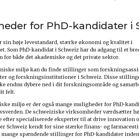
eder for PhD-kandidater i 
r sin høje levestandard, stærke økonomi og kvalitet i
. Som PhD-kandidat i Schweiz har du adgang til et bre
 for både det akademiske og det private sektor.
miske miljø kan du finde stillinger som forskningsassis
ter og forskningsinstitutioner i Schweiz. Disse stilling
kke endnu dybere ned i dit forskningsområde og samarb
t felt.
iske miljø er der også mange muligheder for PhD-kandi
vsverden. De schweiziske virksomheder værdsætter h
e efter specialiserede eksperter til at drive innovation
er Schweiz kendt for sine stærke finans- og farmaceuti
r mange spændende stillinger for PhD-kandidater inden