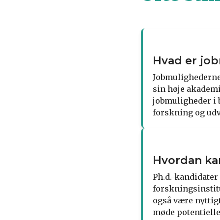
Hvad er job
Jobmulighederne 
sin høje akademi
jobmuligheder i 
forskning og udv
Hvordan kan
Ph.d.-kandidater 
forskningsinstit
også være nyttig
møde potentielle