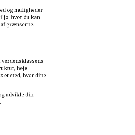
ghed og muligheder
iljø, hvor du kan
 af grænserne.
 i verdensklassens
uktur, høje
 et sted, hvor dine
og udvikle din
.