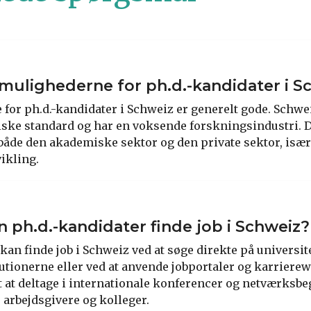
mulighederne for ph.d.-kandidater i S
for ph.d.-kandidater i Schweiz er generelt gode. Schwei
ske standard og har en voksende forskningsindustri. 
både den akademiske sektor og den private sektor, især
ikling.
 ph.d.-kandidater finde job i Schweiz?
kan finde job i Schweiz ved at søge direkte på universit
utionerne eller ved at anvende jobportaler og karrierew
t at deltage i internationale konferencer og netværksbe
 arbejdsgivere og kolleger.