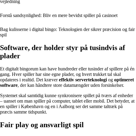
vejledning
Forstå sandsynlighed: Bliv en mere bevidst spiller på casinoet
Bag kulisserne i digital bingo: Teknologien der sikrer præcision og fair
spil
Software, der holder styr på tusindvis af
plader
Et digitalt bingorum kan have hundreder eller tusinder af spillere på én
gang. Hver spiller har sine egne plader, og hvert trukket tal skal
opdateres i realtid. Det kræver
effektiv serverteknologi
og
optimeret
software
, der kan håndtere store datamængder uden forsinkelser.
Systemet skal samtidig kunne synkronisere spillet på tværs af enheder
– uanset om man spiller på computer, tablet eller mobil. Det betyder, at
en spiller i København og en i Aalborg ser det samme taltræk på
præcis samme tidspunkt.
Fair play og ansvarligt spil