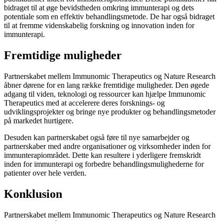
bidraget til at øge bevidstheden omkring immunterapi og dets
potentiale som en effektiv behandlingsmetode. De har også bidraget
til at fremme videnskabelig forskning og innovation inden for
immunterapi.
Fremtidige muligheder
Partnerskabet mellem Immunomic Therapeutics og Nature Research
åbner dørene for en lang række fremtidige muligheder. Den øgede
adgang til viden, teknologi og ressourcer kan hjælpe Immunomic
Therapeutics med at accelerere deres forsknings- og
udviklingsprojekter og bringe nye produkter og behandlingsmetoder
på markedet hurtigere.
Desuden kan partnerskabet også føre til nye samarbejder og
partnerskaber med andre organisationer og virksomheder inden for
immunterapiområdet. Dette kan resultere i yderligere fremskridt
inden for immunterapi og forbedre behandlingsmulighederne for
patienter over hele verden.
Konklusion
Partnerskabet mellem Immunomic Therapeutics og Nature Research