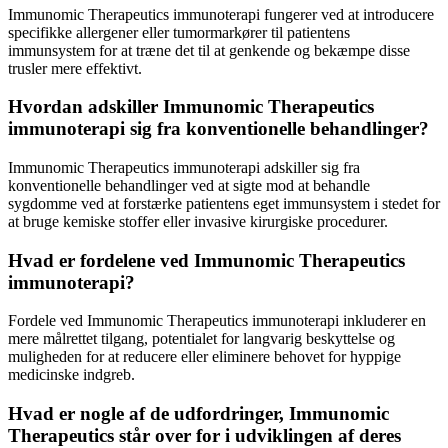
Immunomic Therapeutics immunoterapi fungerer ved at introducere
specifikke allergener eller tumormarkører til patientens
immunsystem for at træne det til at genkende og bekæmpe disse
trusler mere effektivt.
Hvordan adskiller Immunomic Therapeutics
immunoterapi sig fra konventionelle behandlinger?
Immunomic Therapeutics immunoterapi adskiller sig fra
konventionelle behandlinger ved at sigte mod at behandle
sygdomme ved at forstærke patientens eget immunsystem i stedet for
at bruge kemiske stoffer eller invasive kirurgiske procedurer.
Hvad er fordelene ved Immunomic Therapeutics
immunoterapi?
Fordele ved Immunomic Therapeutics immunoterapi inkluderer en
mere målrettet tilgang, potentialet for langvarig beskyttelse og
muligheden for at reducere eller eliminere behovet for hyppige
medicinske indgreb.
Hvad er nogle af de udfordringer, Immunomic
Therapeutics står over for i udviklingen af ​​deres