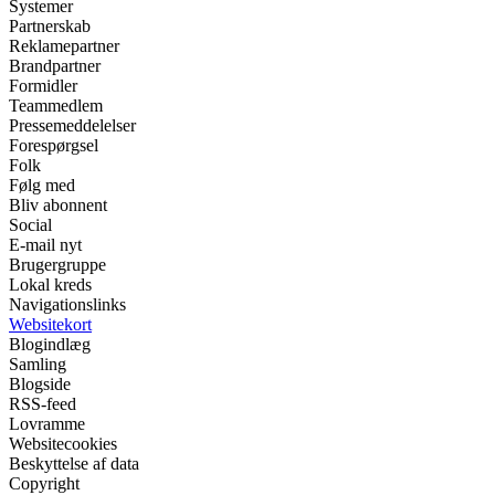
Systemer
Partnerskab
Reklamepartner
Brandpartner
Formidler
Teammedlem
Pressemeddelelser
Forespørgsel
Folk
Følg med
Bliv abonnent
Social
E-mail nyt
Brugergruppe
Lokal kreds
Navigationslinks
Websitekort
Blogindlæg
Samling
Blogside
RSS-feed
Lovramme
Websitecookies
Beskyttelse af data
Copyright