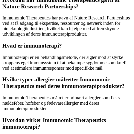
Nature Research Partnerships?
Immunomic Therapeutics har gavn af Nature Research Partnerships
ved at få adgang til ekspertise, ressourcer og netværk inden for
bioteknologiindustrien, hvilket kan hjælpe med at fremskynde
udviklingen af ​​deres immunoterapiprodukter.
Hvad er immunoterapi?
Immunoterapi er en behandlingsmetode, der sigter mod at styrke
kroppens eget immunsystem til at bekæmpe sygdomme som kræft
ved at stimulere immunresponser mod specifikke mål.
Hvilke typer allergier målretter Immunomic
Therapeutics med deres immunoterapiprodukter?
Immunomic Therapeutics målretter primært allergier som f.eks.
nældefeber, høfeber og fødevareallergier med deres
immunoterapiprodukter.
Hvordan virker Immunomic Therapeutics
immunoterapi?