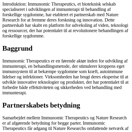
Introduktion: Immunomic Therapeutics, et bioteknisk selskab
specialiseret i udviklingen af ​​immunterapi til behandling af
forskellige sygdomme, har etableret et partnerskab med Nature
Research for at fremme deres forskning og innovation. Dette
partnerskab har skabt en platform for udveksling af viden, teknologi
og ressourcer, der har potentialet til at revolutionere behandlingen af
forskellige sygdomme.
Baggrund
Immunomic Therapeutics er en førende aktør inden for udvikling af
immunterapi, en behandlingsmetode, der stimulerer kroppens eget
immunsystem til at bekæmpe sygdomme som kræft, autoimmune
lidelser og infektioner. Virksomheden har brugt deres eksperise til at
udvikle innovative teknologier og produkter, der har potentialet til at
forbedre både effektiviteten og sikkerheden ved behandling med
immunterapi.
Partnerskabets betydning
Samarbejdet mellem Immunomic Therapeutics og Nature Research
er af afgørende betydning for begge parter. Immunomic
Therapeutics får adgang til Nature Researchs omfattende netværk af