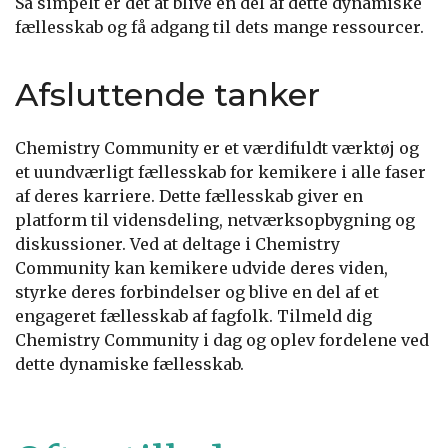
Så simpelt er det at blive en del af dette dynamiske
fællesskab og få adgang til dets mange ressourcer.
Afsluttende tanker
Chemistry Community er et værdifuldt værktøj og
et uundværligt fællesskab for kemikere i alle faser
af deres karriere. Dette fællesskab giver en
platform til vidensdeling, netværksopbygning og
diskussioner. Ved at deltage i Chemistry
Community kan kemikere udvide deres viden,
styrke deres forbindelser og blive en del af et
engageret fællesskab af fagfolk. Tilmeld dig
Chemistry Community i dag og oplev fordelene ved
dette dynamiske fællesskab.