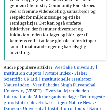
gennem Chemistry Community kan skabes
ved at fremme vidensdeling, samarbejde og
respekt for miljømæssige og etiske
retningslinjer. Det kan også omfatte
initiativer, der fremmer diversitet og
inklusion inden for faget og bidrager til
kemiens rolle i at løse globale udfordringer
som klimaforandringer og bæredygtig
udvikling.
Andre populære artikler:
Westlake University |
Institution outputs | Nature Index
•
Fisher
Scientific UK Ltd. | Institutionelle resultater |
Nature Index
•
Veer Bahadur Singh Purvanchal
University (VBSPU)
•
Hvordan fejrer du den
Internationale Mikroorganismedag?
•
Det tungeste
grundstof er blevet skabt – igen: Nature News
•
Dongguk University | Institution outputs | Nature