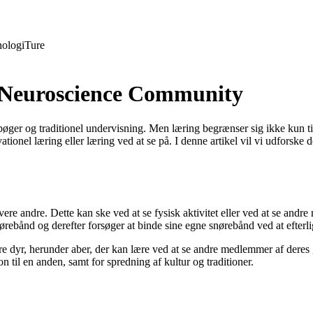
ologi
Ture
| Neuroscience Community
bøger og traditionel undervisning. Men læring begrænser sig ikke kun ti
onel læring eller læring ved at se på. I denne artikel vil vi udforske 
vere andre. Dette kan ske ved at se fysisk aktivitet eller ved at se andr
nørebånd og derefter forsøger at binde sine egne snørebånd ved at efter
 dyr, herunder aber, der kan lære ved at se andre medlemmer af deres 
n til en anden, samt for spredning af kultur og traditioner.