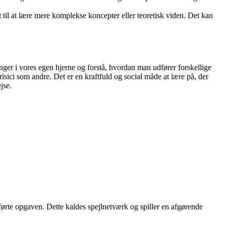
t til at lære mere komplekse koncepter eller teoretisk viden. Det kan
inger i vores egen hjerne og forstå, hvordan man udfører forskellige
sici som andre. Det er en kraftfuld og social måde at lære på, der
jse.
ørte opgaven. Dette kaldes spejlnetværk og spiller en afgørende