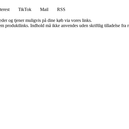
terest
TikTok
Mail
RSS
er og tjener muligvis på dine køb via vores links.
m produktlinks. Indhold må ikke anvendes uden skriftlig tilladelse fra r