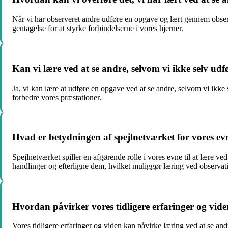
Når vi har observeret andre udføre en opgave og lært gennem observa
gentagelse for at styrke forbindelserne i vores hjerner.
Kan vi lære ved at se andre, selvom vi ikke selv ud
Ja, vi kan lære at udføre en opgave ved at se andre, selvom vi ikke
forbedre vores præstationer.
Hvad er betydningen af ​​spejlnetværket for vores evn
Spejlnetværket spiller en afgørende rolle i vores evne til at lære v
handlinger og efterligne dem, hvilket muliggør læring ved observat
Hvordan påvirker vores tidligere erfaringer og vide
Vores tidligere erfaringer og viden kan påvirke læring ved at se a