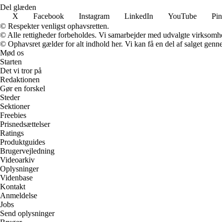
Del glæden
X
Facebook
Instagram
LinkedIn
YouTube
Pin
© Respekter venligst ophavsretten.
© Alle rettigheder forbeholdes. Vi samarbejder med udvalgte virksomhed
© Ophavsret gælder for alt indhold her. Vi kan få en del af salget genne
Mød os
Starten
Det vi tror på
Redaktionen
Gør en forskel
Steder
Sektioner
Freebies
Prisnedsættelser
Ratings
Produktguides
Brugervejledning
Videoarkiv
Oplysninger
Videnbase
Kontakt
Anmeldelse
Jobs
Send oplysninger