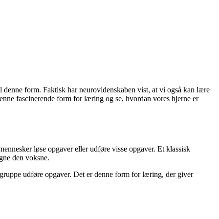
l denne form. Faktisk har neurovidenskaben vist, at vi også kan lære
denne fascinerende form for læring og se, hvordan vores hjerne er
e mennesker løse opgaver eller udføre visse opgaver. Et klassisk
ligne den voksne.
gruppe udføre opgaver. Det er denne form for læring, der giver