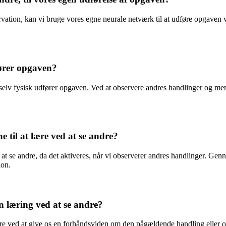
tion, kan vi bruge vores egne neurale netværk til at udføre opgaven ved
fører opgaven?
 selv fysisk udfører opgaven. Ved at observere andres handlinger og me
e til at lære ved at se andre?
ed at se andre, da det aktiveres, når vi observerer andres handlinger. Ge
ion.
n læring ved at se andre?
ndre ved at give os en forhåndsviden om den pågældende handling eller o