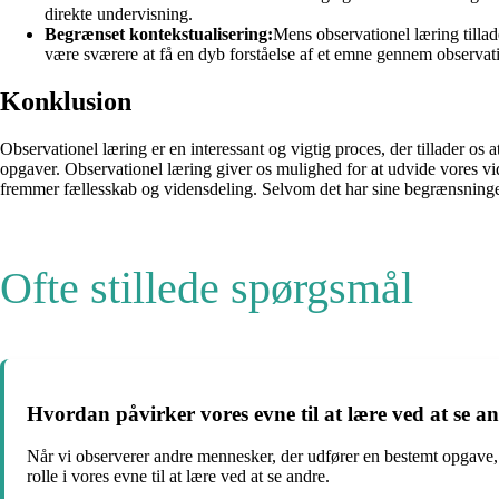
direkte undervisning.
Begrænset kontekstualisering:
Mens observationel læring tillad
være sværere at få en dyb forståelse af et emne gennem observati
Konklusion
Observationel læring er en interessant og vigtig proces, der tillader os
opgaver. Observationel læring giver os mulighed for at udvide vores vi
fremmer fællesskab og vidensdeling. Selvom det har sine begrænsninger,
Ofte stillede spørgsmål
Hvordan påvirker vores evne til at lære ved at se a
Når vi observerer andre mennesker, der udfører en bestemt opgave, 
rolle i vores evne til at lære ved at se andre.