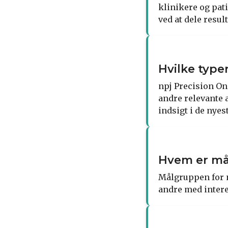
klinikere og pati
ved at dele resu
Hvilke typer
npj Precision On
andre relevante 
indsigt i de nye
Hvem er må
Målgruppen for n
andre med intere