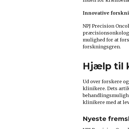
Innovative forskn
NPJ Precision Oncol
præcisionsonkologi.
mulighed for at for
forskningsgren.
Hjælp til 
Ud over forskere og
klinikere. Dets art
behandlingsmulighe
klinikere med at le
Nyeste frems