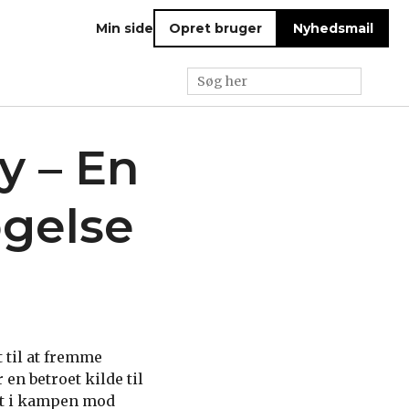
Min side
Opret bruger
Nyhedsmail
y – En
gelse
 til at fremme
en betroet kilde til
ret i kampen mod