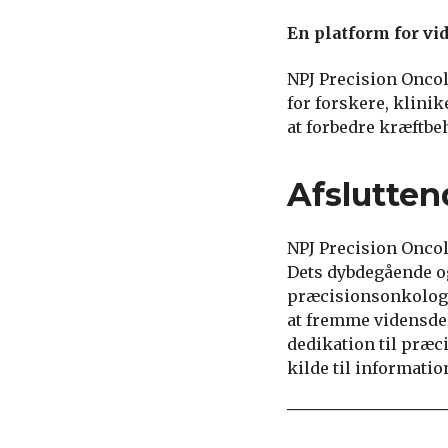
En platform for vi
NPJ Precision Oncol
for forskere, klini
at forbedre kræftbe
Afslutten
NPJ Precision Onco
Dets dybdegående og
præcisionsonkologi 
at fremme vidensde
dedikation til præc
kilde til informatio
──────────────