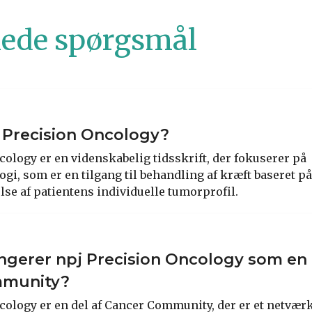
llede spørgsmål
 Precision Oncology?
cology er en videnskabelig tidsskrift, der fokuserer på
gi, som er en tilgang til behandling af kræft baseret p
else af patientens individuelle tumorprofil.
gerer npj Precision Oncology som en 
mmunity?
cology er en del af Cancer Community, der er et netværk