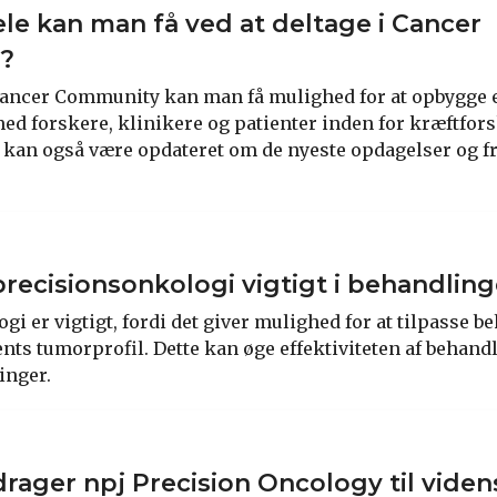
ele kan man få ved at deltage i Cancer
?
 Cancer Community kan man få mulighed for at opbygge 
ed forskere, klinikere og patienter inden for kræftfor
 kan også være opdateret om de nyeste opdagelser og f
precisionsonkologi vigtigt i behandling
i er vigtigt, fordi det giver mulighed for at tilpasse b
ents tumorprofil. Dette kan øge effektiviteten af behand
inger.
rager npj Precision Oncology til viden