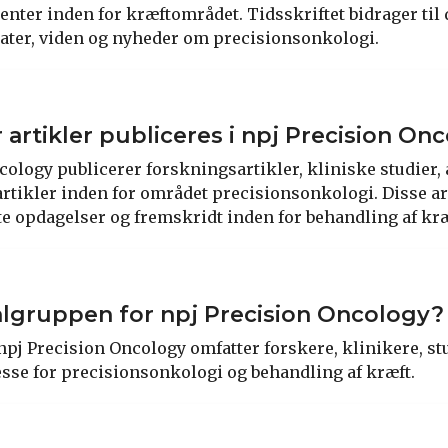
enter inden for kræftområdet. Tidsskriftet bidrager til 
ltater, viden og nyheder om precisionsonkologi.
 artikler publiceres i npj Precision On
cology publicerer forskningsartikler, kliniske studier,
artikler inden for området precisionsonkologi. Disse ar
ste opdagelser og fremskridt inden for behandling af kræ
lgruppen for npj Precision Oncology?
pj Precision Oncology omfatter forskere, klinikere, st
sse for precisionsonkologi og behandling af kræft.