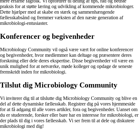
mere erfarne fagfolk. Vi opfordrer til deling af tips, råd og bedste
praksis for at støtte læring og udvikling af kommende mikrobiologer.
Dette hjælper med at skabe en stærk og sammenhængende
fællesskabsånd og fremmer væksten af den næste generation af
mikrobiologi-entusiaster.
Konferencer og begivenheder
Microbiology Community vil også være vært for online konferencer
og begivenheder, hvor medlemmer kan deltage og præsentere deres
forskning eller dele deres ekspertise. Disse begivenheder vil være en
unik mulighed for at netværke, møde kolleger og opdage de seneste
fremskridt inden for mikrobiologi.
Tilslut dig Microbiology Community
Vi inviterer dig til at tilslutte dig Microbiology Community og blive en
del af dette dynamiske fællesskab. Registrer dig på vores hjemmeside
for at få adgang til alle vores artikler, fora og begivenheder. Uanset om
du er studerende, forsker eller bare har en interesse for mikrobiologi, er
der plads til dig i vores fællesskab. Vi ser frem til at dele og diskutere
mikrobiologi med dig!