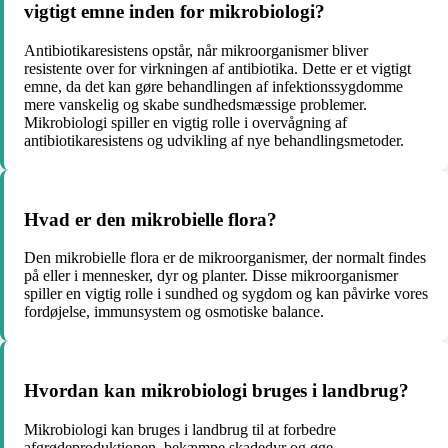
vigtigt emne inden for mikrobiologi?
Antibiotikaresistens opstår, når mikroorganismer bliver
resistente over for virkningen af antibiotika. Dette er et vigtigt
emne, da det kan gøre behandlingen af infektionssygdomme
mere vanskelig og skabe sundhedsmæssige problemer.
Mikrobiologi spiller en vigtig rolle i overvågning af
antibiotikaresistens og udvikling af nye behandlingsmetoder.
Hvad er den mikrobielle flora?
Den mikrobielle flora er de mikroorganismer, der normalt findes
på eller i mennesker, dyr og planter. Disse mikroorganismer
spiller en vigtig rolle i sundhed og sygdom og kan påvirke vores
fordøjelse, immunsystem og osmotiske balance.
Hvordan kan mikrobiologi bruges i landbrug?
Mikrobiologi kan bruges i landbrug til at forbedre
afgrødeproduktionen, bekæmpe skadedyr og øge