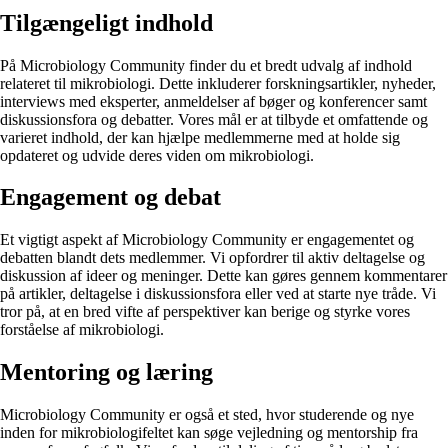
Tilgængeligt indhold
På Microbiology Community finder du et bredt udvalg af indhold
relateret til mikrobiologi. Dette inkluderer forskningsartikler, nyheder,
interviews med eksperter, anmeldelser af bøger og konferencer samt
diskussionsfora og debatter. Vores mål er at tilbyde et omfattende og
varieret indhold, der kan hjælpe medlemmerne med at holde sig
opdateret og udvide deres viden om mikrobiologi.
Engagement og debat
Et vigtigt aspekt af Microbiology Community er engagementet og
debatten blandt dets medlemmer. Vi opfordrer til aktiv deltagelse og
diskussion af ideer og meninger. Dette kan gøres gennem kommentarer
på artikler, deltagelse i diskussionsfora eller ved at starte nye tråde. Vi
tror på, at en bred vifte af perspektiver kan berige og styrke vores
forståelse af mikrobiologi.
Mentoring og læring
Microbiology Community er også et sted, hvor studerende og nye
inden for mikrobiologifeltet kan søge vejledning og mentorship fra