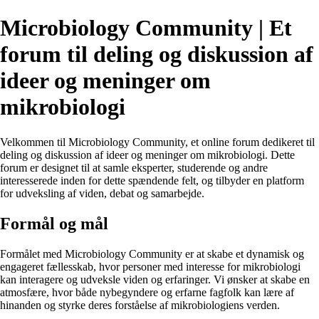
Microbiology Community | Et
forum til deling og diskussion af
ideer og meninger om
mikrobiologi
Velkommen til Microbiology Community, et online forum dedikeret til
deling og diskussion af ideer og meninger om mikrobiologi. Dette
forum er designet til at samle eksperter, studerende og andre
interesserede inden for dette spændende felt, og tilbyder en platform
for udveksling af viden, debat og samarbejde.
Formål og mål
Formålet med Microbiology Community er at skabe et dynamisk og
engageret fællesskab, hvor personer med interesse for mikrobiologi
kan interagere og udveksle viden og erfaringer. Vi ønsker at skabe en
atmosfære, hvor både nybegyndere og erfarne fagfolk kan lære af
hinanden og styrke deres forståelse af mikrobiologiens verden.