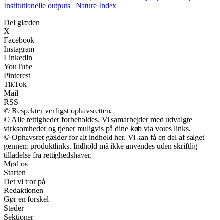
Institutionelle outputs | Nature Index
Del glæden
X
Facebook
Instagram
LinkedIn
YouTube
Pinterest
TikTok
Mail
RSS
© Respekter venligst ophavsretten.
© Alle rettigheder forbeholdes. Vi samarbejder med udvalgte
virksomheder og tjener muligvis på dine køb via vores links.
© Ophavsret gælder for alt indhold her. Vi kan få en del af salget
gennem produktlinks. Indhold må ikke anvendes uden skriftlig
tilladelse fra rettighedshaver.
Mød os
Starten
Det vi tror på
Redaktionen
Gør en forskel
Steder
Sektioner