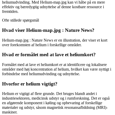
heliumudvinding. Med Helium-map.jpg kan vi håbe på en mere
effektiv og bæredygtig udnyttelse af denne kostbare ressource i
fremtiden.
Ofte stillede spørgsmål
Hvad viser Helium-map.jpg : Nature News?
Helium-map.jpg : Nature News er en illustration, der viser et kort
over forekomsten af helium i forskellige områder.
Hvad er formålet med at lave et heliumkort?
Formålet med at lave et heliumkort er at identificere og lokalisere
områder med høj koncentration af helium, hvilket kan være nyttigt i
forbindelse med heliumudvinding og udnyttelse.
Hvorfor er helium vigtigt?
Helium er vigtigt af flere grunde. Det bruges blandt andet i
industriesektoren, medicinsk udstyr og i rumforskning. Det er også
en afgørende komponent i køling og opbevaring af forskellige
materialer og udstyr, såsom magnetisk resonansafbildning (MRI)-
maskiner.