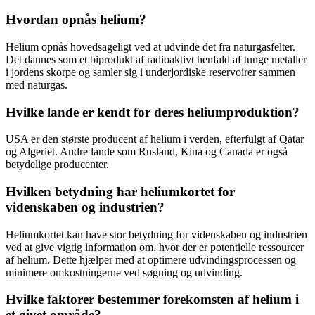
Hvordan opnås helium?
Helium opnås hovedsageligt ved at udvinde det fra naturgasfelter.
Det dannes som et biprodukt af radioaktivt henfald af tunge metaller
i jordens skorpe og samler sig i underjordiske reservoirer sammen
med naturgas.
Hvilke lande er kendt for deres heliumproduktion?
USA er den største producent af helium i verden, efterfulgt af Qatar
og Algeriet. Andre lande som Rusland, Kina og Canada er også
betydelige producenter.
Hvilken betydning har heliumkortet for
videnskaben og industrien?
Heliumkortet kan have stor betydning for videnskaben og industrien
ved at give vigtig information om, hvor der er potentielle ressourcer
af helium. Dette hjælper med at optimere udvindingsprocessen og
minimere omkostningerne ved søgning og udvinding.
Hvilke faktorer bestemmer forekomsten af helium i
et givet område?