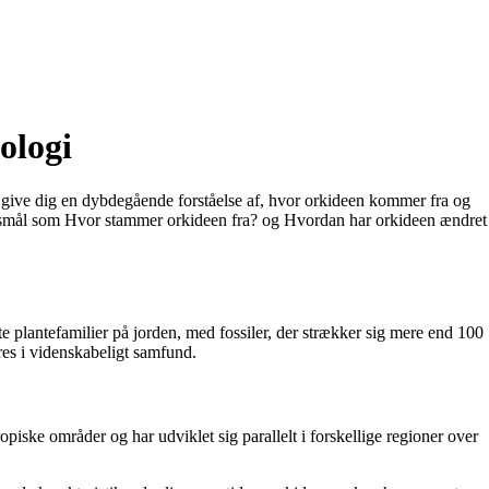
ologi
g give dig en dybdegående forståelse af, hvor orkideen kommer fra og
ørgsmål som Hvor stammer orkideen fra? og Hvordan har orkideen ændret
e plantefamilier på jorden, med fossiler, der strækker sig mere end 100
eres i videnskabeligt samfund.
piske områder og har udviklet sig parallelt i forskellige regioner over