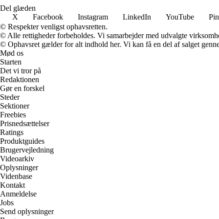
Del glæden
X
Facebook
Instagram
LinkedIn
YouTube
Pin
© Respekter venligst ophavsretten.
© Alle rettigheder forbeholdes. Vi samarbejder med udvalgte virksomhed
© Ophavsret gælder for alt indhold her. Vi kan få en del af salget genne
Mød os
Starten
Det vi tror på
Redaktionen
Gør en forskel
Steder
Sektioner
Freebies
Prisnedsættelser
Ratings
Produktguides
Brugervejledning
Videoarkiv
Oplysninger
Videnbase
Kontakt
Anmeldelse
Jobs
Send oplysninger