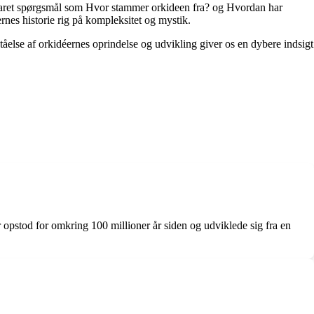
esvaret spørgsmål som Hvor stammer orkideen fra? og Hvordan har
ernes historie rig på kompleksitet og mystik.
tåelse af orkidéernes oprindelse og udvikling giver os en dybere indsigt
er opstod for omkring 100 millioner år siden og udviklede sig fra en