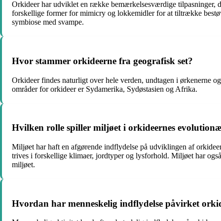
Orkideer har udviklet en række bemærkelsesværdige tilpasninger, de
forskellige former for mimicry og lokkemidler for at tiltrække bes
symbiose med svampe.
Hvor stammer orkideerne fra geografisk set?
Orkideer findes naturligt over hele verden, undtagen i ørkenerne og
områder for orkideer er Sydamerika, Sydøstasien og Afrika.
Hvilken rolle spiller miljøet i orkideernes evolutionæ
Miljøet har haft en afgørende indflydelse på udviklingen af ​​orkideer
trives i forskellige klimaer, jordtyper og lysforhold. Miljøet har ogs
miljøet.
Hvordan har menneskelig indflydelse påvirket orkid