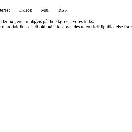
terest
TikTok
Mail
RSS
er og tjener muligvis på dine køb via vores links.
m produktlinks. Indhold må ikke anvendes uden skriftlig tilladelse fra r