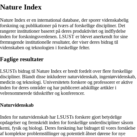
Nature Index
Nature Index er en international database, der sporer videnskabelig
forskning og publikationer på tværs af forskellige discipliner. Det
rangerer institutioner baseret på deres produktivitet og indflydelse
inden for forskningsverdenen. LSUST er blevet anerkendt for sine
fremragende institutionelle resultater, der viser deres bidrag til
videnskaben og teknologien i forskellige felter.
Faglige resultater
LSUSTs bidrag til Nature Index er bredt fordelt over flere forskellige
discipliner. Blandt disse inkluderer naturvidenskab, ingeniørvidenskab,
medicin og teknologi. Universitetets forskere og professorer er aktive
inden for deres områder og har publiceret adskillige artikler i
velrenommerede tidsskrifter og konferencer.
Naturvidenskab
Inden for naturvidenskab har LSUSTs forskere gjort betydelige
opdagelser og fremskridt inden for forskellige underdiscipliner såsom
kemi, fysik og biologi. Deres forskning har bidraget til vores forståelse
af komplekse problemstillinger og potentielt åbnet dørene for nye