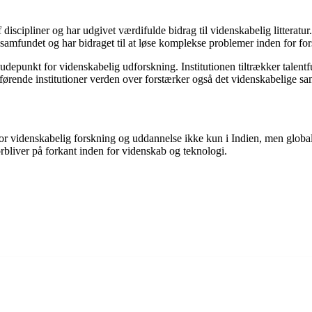
discipliner og har udgivet værdifulde bidrag til videnskabelig litteratur. 
å samfundet og har bidraget til at løse komplekse problemer inden for fo
depunkt for videnskabelig udforskning. Institutionen tiltrækker talentful
førende institutioner verden over forstærker også det videnskabelige s
n for videnskabelig forskning og uddannelse ikke kun i Indien, men global
orbliver på forkant inden for videnskab og teknologi.