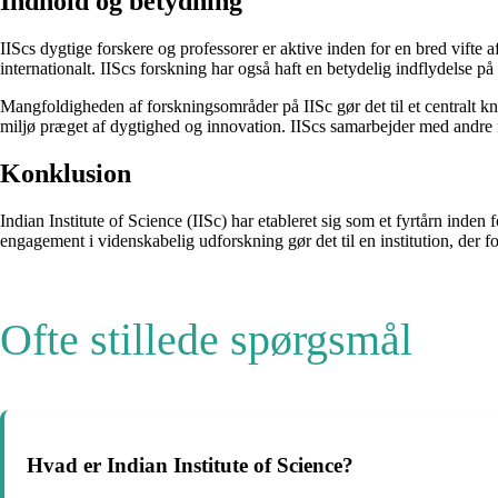
Indhold og betydning
IIScs dygtige forskere og professorer er aktive inden for en bred vifte af 
internationalt. IIScs forskning har også haft en betydelig indflydelse p
Mangfoldigheden af forskningsområder på IISc gør det til et centralt knu
miljø præget af dygtighed og innovation. IIScs samarbejder med andre 
Konklusion
Indian Institute of Science (IISc) har etableret sig som et fyrtårn inde
engagement i videnskabelig udforskning gør det til en institution, der f
Ofte stillede spørgsmål
Hvad er Indian Institute of Science?