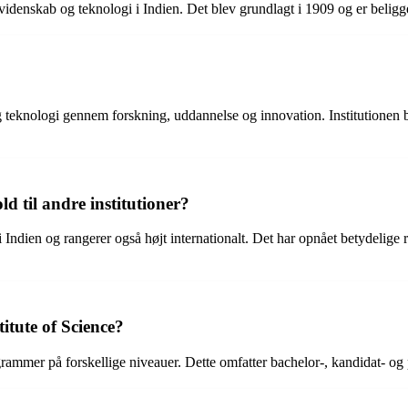
or videnskab og teknologi i Indien. Det blev grundlagt i 1909 og er belig
 teknologi gennem forskning, uddannelse og innovation. Institutionen bi
d til andre institutioner?
 i Indien og rangerer også højt internationalt. Det har opnået betydelige 
itute of Science?
ogrammer på forskellige niveauer. Dette omfatter bachelor-, kandidat- o