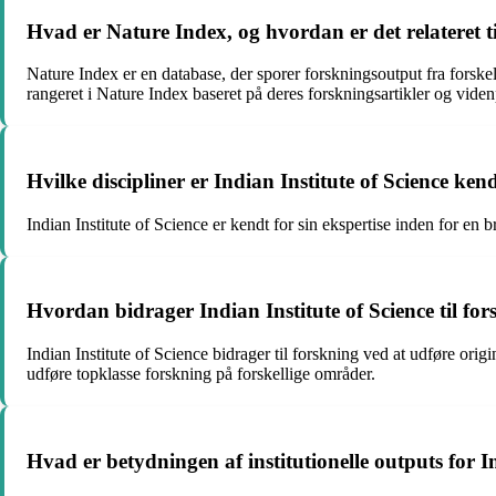
Hvad er Nature Index, og hvordan er det relateret ti
Nature Index er en database, der sporer forskningsoutput fra forskell
rangeret i Nature Index baseret på deres forskningsartikler og vide
Hvilke discipliner er Indian Institute of Science ken
Indian Institute of Science er kendt for sin ekspertise inden for en 
Hvordan bidrager Indian Institute of Science til fo
Indian Institute of Science bidrager til forskning ved at udføre origin
udføre topklasse forskning på forskellige områder.
Hvad er betydningen af ​​institutionelle outputs for I