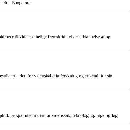
gende i Bangalore.
drager til videnskabelige fremskridt, giver uddannelse af høj
resultater inden for videnskabelig forskning og er kendt for sin
g ph.d.-programmer inden for videnskab, teknologi og ingeniørfag.