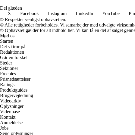
Del glæden
X
Facebook
Instagram
LinkedIn
YouTube
Pin
© Respekter venligst ophavsretten.
© Alle rettigheder forbeholdes. Vi samarbejder med udvalgte virksomhed
© Ophavsret gælder for alt indhold her. Vi kan få en del af salget genne
Mød os
Starten
Det vi tror på
Redaktionen
Gør en forskel
Steder
Sektioner
Freebies
Prisnedsættelser
Ratings
Produktguides
Brugervejledning
Videoarkiv
Oplysninger
Videnbase
Kontakt
Anmeldelse
Jobs
Send oplysninger