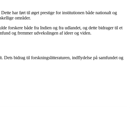
Dette har ført til øget prestige for institutionen både nationalt og
rskellige områder.
de forskere både fra Indien og fra udlandet, og dette bidrager til et
amfund og fremmer udvekslingen af ideer og viden.
t. Dets bidrag til forskningslitteraturen, indflydelse på samfundet og