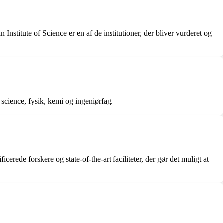
 Institute of Science er en af de institutioner, der bliver vurderet og
r science, fysik, kemi og ingeniørfag.
ficerede forskere og state-of-the-art faciliteter, der gør det muligt at