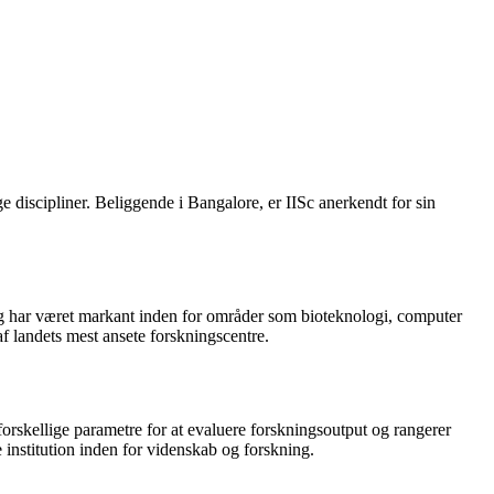
ge discipliner. Beliggende i Bangalore, er IISc anerkendt for sin
ning har været markant inden for områder som bioteknologi, computer
af landets mest ansete forskningscentre.
forskellige parametre for at evaluere forskningsoutput og rangerer
e institution inden for videnskab og forskning.