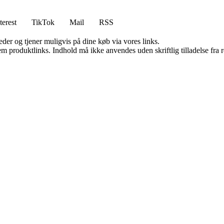
terest
TikTok
Mail
RSS
er og tjener muligvis på dine køb via vores links.
m produktlinks. Indhold må ikke anvendes uden skriftlig tilladelse fra r