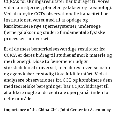
CCJCAs forskningsresultater har bidraget til vores
viden om stjerner, planeter, galakser og kosmologi.
Ved at udnytte CCTs observationelle kapacitet har
institutionen været med til at opdage og
karakterisere nye stjernesystemer, undersøge
fjerne galakser og studere fundamentale fysiske
processer i universet.
Et af de mest bemærkelsesværdige resultater fra
CCJCA er deres bidrag til studiet af mørk materie og
mørk energi. Disse to fænomener udgør
størstedelen af universet, men deres præcise natur
og egenskaber er stadig ikke fuldt forstået. Ved at
analysere observationer fra CCT og kombinere dem
med teoretiske beregninger har CCJCA bidraget til
at afklare nogle af de centrale spørgsmål inden for
dette område.
Importance of the China-Chile Joint Center for Astronomy