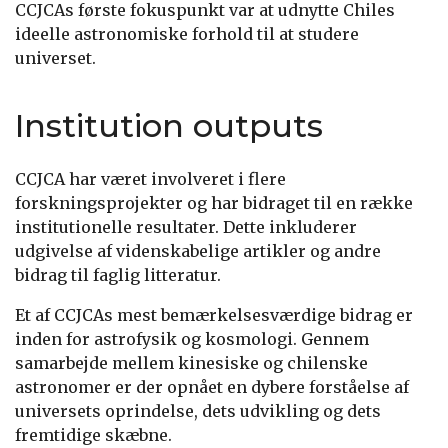
CCJCAs første fokuspunkt var at udnytte Chiles
ideelle astronomiske forhold til at studere
universet.
Institution outputs
CCJCA har været involveret i flere
forskningsprojekter og har bidraget til en række
institutionelle resultater. Dette inkluderer
udgivelse af videnskabelige artikler og andre
bidrag til faglig litteratur.
Et af CCJCAs mest bemærkelsesværdige bidrag er
inden for astrofysik og kosmologi. Gennem
samarbejde mellem kinesiske og chilenske
astronomer er der opnået en dybere forståelse af
universets oprindelse, dets udvikling og dets
fremtidige skæbne.