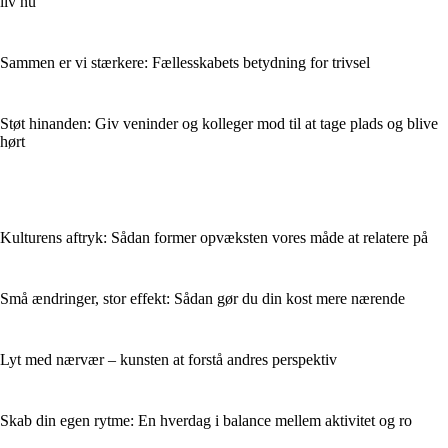
liv nu
Sammen er vi stærkere: Fællesskabets betydning for trivsel
Støt hinanden: Giv veninder og kolleger mod til at tage plads og blive
hørt
Kulturens aftryk: Sådan former opvæksten vores måde at relatere på
Små ændringer, stor effekt: Sådan gør du din kost mere nærende
Lyt med nærvær – kunsten at forstå andres perspektiv
Skab din egen rytme: En hverdag i balance mellem aktivitet og ro