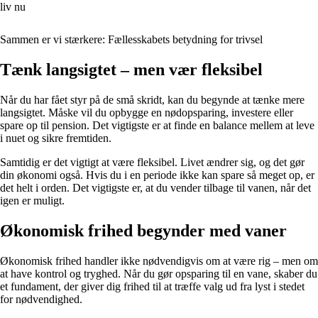
liv nu
Sammen er vi stærkere: Fællesskabets betydning for trivsel
Tænk langsigtet – men vær fleksibel
Når du har fået styr på de små skridt, kan du begynde at tænke mere
langsigtet. Måske vil du opbygge en nødopsparing, investere eller
spare op til pension. Det vigtigste er at finde en balance mellem at leve
i nuet og sikre fremtiden.
Samtidig er det vigtigt at være fleksibel. Livet ændrer sig, og det gør
din økonomi også. Hvis du i en periode ikke kan spare så meget op, er
det helt i orden. Det vigtigste er, at du vender tilbage til vanen, når det
igen er muligt.
Økonomisk frihed begynder med vaner
Økonomisk frihed handler ikke nødvendigvis om at være rig – men om
at have kontrol og tryghed. Når du gør opsparing til en vane, skaber du
et fundament, der giver dig frihed til at træffe valg ud fra lyst i stedet
for nødvendighed.