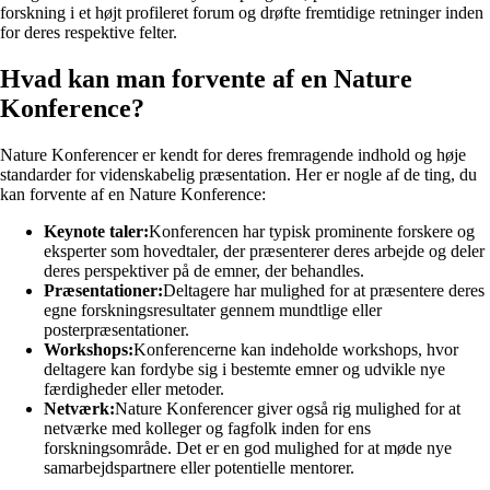
forskning i et højt profileret forum og drøfte fremtidige retninger inden
for deres respektive felter.
Hvad kan man forvente af en Nature
Konference?
Nature Konferencer er kendt for deres fremragende indhold og høje
standarder for videnskabelig præsentation. Her er nogle af de ting, du
kan forvente af en Nature Konference:
Keynote taler:
Konferencen har typisk prominente forskere og
eksperter som hovedtaler, der præsenterer deres arbejde og deler
deres perspektiver på de emner, der behandles.
Præsentationer:
Deltagere har mulighed for at præsentere deres
egne forskningsresultater gennem mundtlige eller
posterpræsentationer.
Workshops:
Konferencerne kan indeholde workshops, hvor
deltagere kan fordybe sig i bestemte emner og udvikle nye
færdigheder eller metoder.
Netværk:
Nature Konferencer giver også rig mulighed for at
netværke med kolleger og fagfolk inden for ens
forskningsområde. Det er en god mulighed for at møde nye
samarbejdspartnere eller potentielle mentorer.