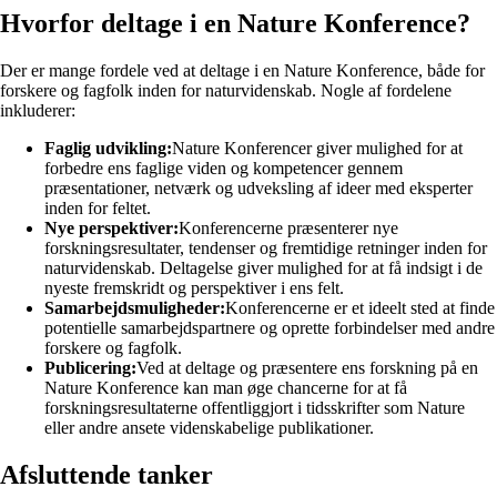
Hvorfor deltage i en Nature Konference?
Der er mange fordele ved at deltage i en Nature Konference, både for
forskere og fagfolk inden for naturvidenskab. Nogle af fordelene
inkluderer:
Faglig udvikling:
Nature Konferencer giver mulighed for at
forbedre ens faglige viden og kompetencer gennem
præsentationer, netværk og udveksling af ideer med eksperter
inden for feltet.
Nye perspektiver:
Konferencerne præsenterer nye
forskningsresultater, tendenser og fremtidige retninger inden for
naturvidenskab. Deltagelse giver mulighed for at få indsigt i de
nyeste fremskridt og perspektiver i ens felt.
Samarbejdsmuligheder:
Konferencerne er et ideelt sted at finde
potentielle samarbejdspartnere og oprette forbindelser med andre
forskere og fagfolk.
Publicering:
Ved at deltage og præsentere ens forskning på en
Nature Konference kan man øge chancerne for at få
forskningsresultaterne offentliggjort i tidsskrifter som Nature
eller andre ansete videnskabelige publikationer.
Afsluttende tanker