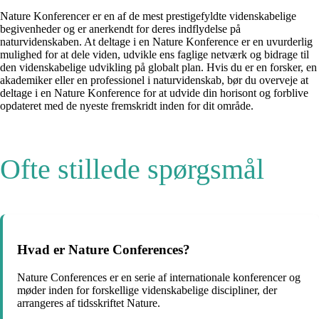
Nature Konferencer er en af ​​de mest prestigefyldte videnskabelige
begivenheder og er anerkendt for deres indflydelse på
naturvidenskaben. At deltage i en Nature Konference er en uvurderlig
mulighed for at dele viden, udvikle ens faglige netværk og bidrage til
den videnskabelige udvikling på globalt plan. Hvis du er en forsker, en
akademiker eller en professionel i naturvidenskab, bør du overveje at
deltage i en Nature Konference for at udvide din horisont og forblive
opdateret med de nyeste fremskridt inden for dit område.
Ofte stillede spørgsmål
Hvad er Nature Conferences?
Nature Conferences er en serie af internationale konferencer og
møder inden for forskellige videnskabelige discipliner, der
arrangeres af tidsskriftet Nature.