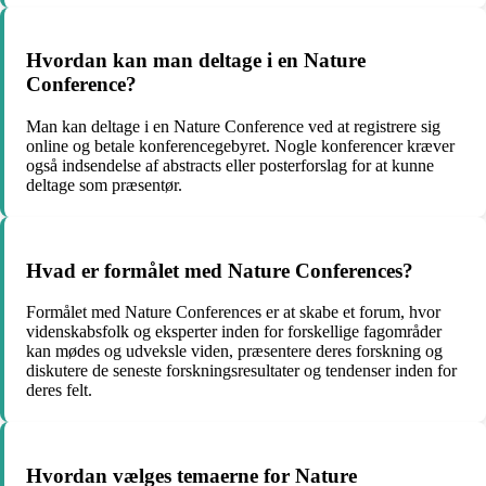
Hvordan kan man deltage i en Nature
Conference?
Man kan deltage i en Nature Conference ved at registrere sig
online og betale konferencegebyret. Nogle konferencer kræver
også indsendelse af abstracts eller posterforslag for at kunne
deltage som præsentør.
Hvad er formålet med Nature Conferences?
Formålet med Nature Conferences er at skabe et forum, hvor
videnskabsfolk og eksperter inden for forskellige fagområder
kan mødes og udveksle viden, præsentere deres forskning og
diskutere de seneste forskningsresultater og tendenser inden for
deres felt.
Hvordan vælges temaerne for Nature