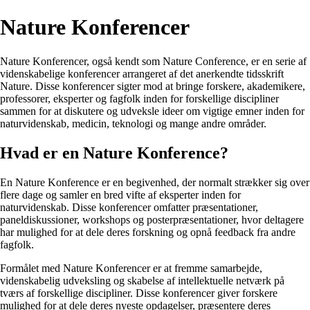
Nature Konferencer
Nature Konferencer, også kendt som Nature Conference, er en serie af
videnskabelige konferencer arrangeret af det anerkendte tidsskrift
Nature. Disse konferencer sigter mod at bringe forskere, akademikere,
professorer, eksperter og fagfolk inden for forskellige discipliner
sammen for at diskutere og udveksle ideer om vigtige emner inden for
naturvidenskab, medicin, teknologi og mange andre områder.
Hvad er en Nature Konference?
En Nature Konference er en begivenhed, der normalt strækker sig over
flere dage og samler en bred vifte af eksperter inden for
naturvidenskab. Disse konferencer omfatter præsentationer,
paneldiskussioner, workshops og posterpræsentationer, hvor deltagere
har mulighed for at dele deres forskning og opnå feedback fra andre
fagfolk.
Formålet med Nature Konferencer er at fremme samarbejde,
videnskabelig udveksling og skabelse af intellektuelle netværk på
tværs af forskellige discipliner. Disse konferencer giver forskere
mulighed for at dele deres nyeste opdagelser, præsentere deres