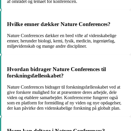
af området og temaet for konferencen.
Hvilke emner dækker Nature Conferences?
Nature Conferences dækker en bred vifte af videnskabelige
emner, herunder biologi, kemi, fysik, medicin, ingeniørfag,
miljøvidenskab og mange andre discipliner.
Hvordan bidrager Nature Conferences til
forskningsfællesskabet?
Nature Conferences bidrager til forskningsfællesskabet ved at
give forskere mulighed for at præsentere deres arbejde, dele
viden og etablere samarbejder. Konferencerne fungerer også
som en platform for formidling af ny viden og nye opdagelser,
der kan påvirke den videnskabelige forskning på globalt plan.
Hvem kan deltage i Nature Conferences?