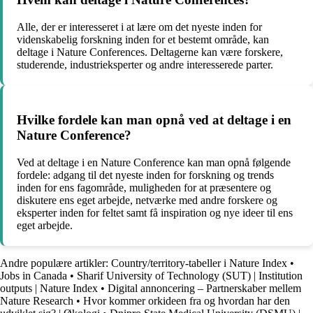
Alle, der er interesseret i at lære om det nyeste inden for
videnskabelig forskning inden for et bestemt område, kan
deltage i Nature Conferences. Deltagerne kan være forskere,
studerende, industrieksperter og andre interesserede parter.
Hvilke fordele kan man opnå ved at deltage i en
Nature Conference?
Ved at deltage i en Nature Conference kan man opnå følgende
fordele: adgang til det nyeste inden for forskning og trends
inden for ens fagområde, muligheden for at præsentere og
diskutere ens eget arbejde, netværke med andre forskere og
eksperter inden for feltet samt få inspiration og nye ideer til ens
eget arbejde.
Andre populære artikler:
Country/territory-tabeller i Nature Index
•
Jobs in Canada
•
Sharif University of Technology (SUT) | Institution
outputs | Nature Index
•
Digital annoncering – Partnerskaber mellem
Nature Research
•
Hvor kommer orkideen fra og hvordan har den