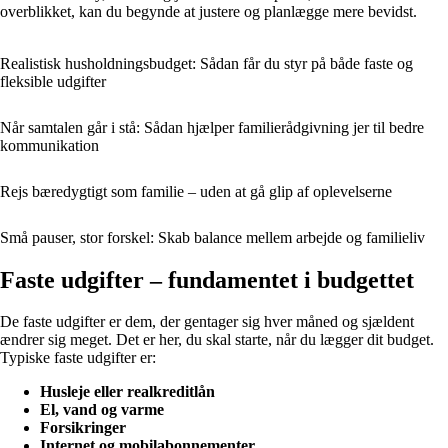
overblikket, kan du begynde at justere og planlægge mere bevidst.
Realistisk husholdningsbudget: Sådan får du styr på både faste og
fleksible udgifter
Når samtalen går i stå: Sådan hjælper familierådgivning jer til bedre
kommunikation
Rejs bæredygtigt som familie – uden at gå glip af oplevelserne
Små pauser, stor forskel: Skab balance mellem arbejde og familieliv
Faste udgifter – fundamentet i budgettet
De faste udgifter er dem, der gentager sig hver måned og sjældent
ændrer sig meget. Det er her, du skal starte, når du lægger dit budget.
Typiske faste udgifter er:
Husleje eller realkreditlån
El, vand og varme
Forsikringer
Internet og mobilabonnementer