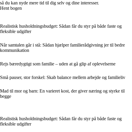
så du kan nyde mere tid til dig selv og dine interesser.
Hent bogen
Realistisk husholdningsbudget: Sådan får du styr på både faste og
fleksible udgifter
Når samtalen går i stå: Sådan hjælper familierådgivning jer til bedre
kommunikation
Rejs bæredygtigt som familie – uden at gå glip af oplevelserne
Små pauser, stor forskel: Skab balance mellem arbejde og familieliv
Mad til mor og barn: En varieret kost, der giver næring og styrke til
begge
Realistisk husholdningsbudget: Sådan får du styr på både faste og
fleksible udgifter