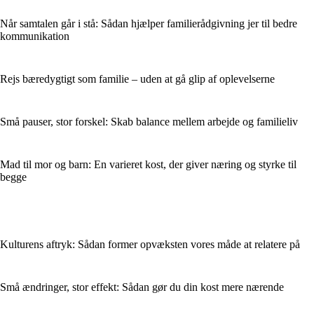
Når samtalen går i stå: Sådan hjælper familierådgivning jer til bedre
kommunikation
Rejs bæredygtigt som familie – uden at gå glip af oplevelserne
Små pauser, stor forskel: Skab balance mellem arbejde og familieliv
Mad til mor og barn: En varieret kost, der giver næring og styrke til
begge
Kulturens aftryk: Sådan former opvæksten vores måde at relatere på
Små ændringer, stor effekt: Sådan gør du din kost mere nærende