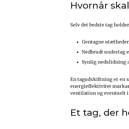
Hvornår skal
Selv det bedste tag holder
Gentagne utætheder 
Nedbrudt undertag e
Synlig nedslidning 
En tagudskiftning er en 
energieffektivitet markan
ventilation og eventuelt i
Et tag, der h