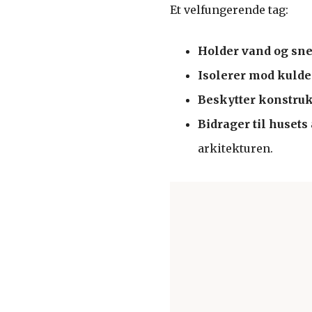
Et velfungerende tag:
Holder vand og sne
Isolerer mod kuld
Beskytter konstru
Bidrager til husets
arkitekturen.