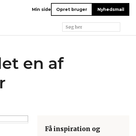
Min side
Opret bruger
Nyhedsmail
det en af
r
Få inspiration og