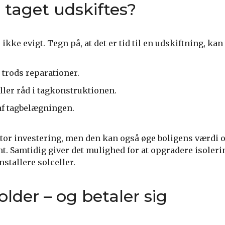
 taget udskiftes?
 ikke evigt. Tegn på, at det er tid til en udskiftning, kan
trods reparationer.
ller råd i tagkonstruktionen.
af tagbelægningen.
stor investering, men den kan også øge boligens værdi 
t. Samtidig giver det mulighed for at opgradere isoleri
nstallere solceller.
older – og betaler sig