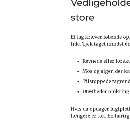
Vedligeholde
store
Et tag kræver løbende 
tide. Tjek taget mindst é
Revnede eller forsk
Mos og alger, der ka
Tilstoppede tagrend
Utætheder omkring 
Hvis du opdager fugtplette
længere er tæt. En hurtig