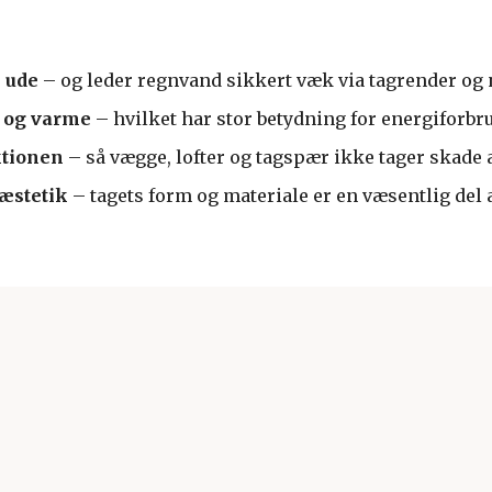
 ude
– og leder regnvand sikkert væk via tagrender og 
e og varme
– hvilket har stor betydning for energiforbru
ktionen
– så vægge, lofter og tagspær ikke tager skade a
 æstetik
– tagets form og materiale er en væsentlig del 