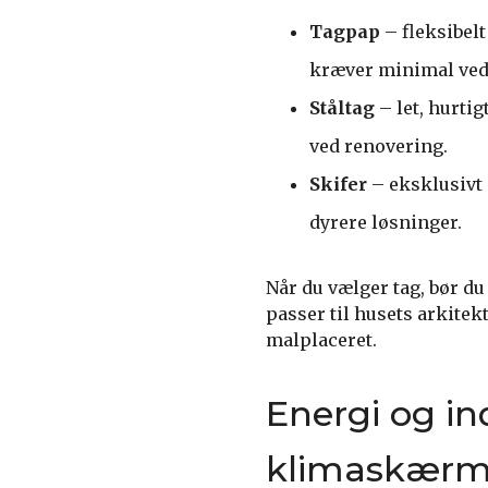
Tagpap
– fleksibelt
kræver minimal ved
Ståltag
– let, hurtig
ved renovering.
Skifer
– eksklusivt 
dyrere løsninger.
Når du vælger tag, bør du 
passer til husets arkitek
malplaceret.
Energi og i
klimaskær