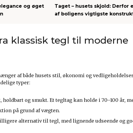
 elegance og øget
Taget – husets skjold: Derfor 
en
af boligens vigtigste konstruk
ra klassisk tegl til moderne
fhænger af både husets stil, økonomi og vedligeholdelse
delige typer:
, holdbart og smukt. Et tegltag kan holde i 70–100 år, 
ktion på grund af vægten.
illigere alternativ til tegl, med lignende udseende og go