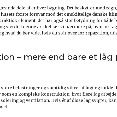
gørende dele af enhver bygning. Det beskytter mod regn,
 husets første forsvar mod det omskiftelige danske kl
 praktisk element; det har også stor betydning for både 
g værdi. I denne artikel ser vi nærmere på, hvorfor tag
hvad du bør vide, hvis du står over for reparation, ud
ion – mere end bare et låg
store belastninger og samtidig sikre, at fugt og kulde 
r som en kompleks konstruktion, hvor flere lag arbejd
olering og ventilation. Hvis ét af disse lag svigter, kan 
set.