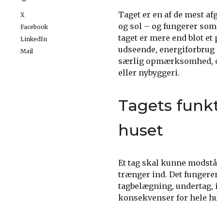
Taget er en af de mest af
X
og sol – og fungerer som
Facebook
taget er mere end blot et
LinkedIn
udseende, energiforbrug o
Mail
særlig opmærksomhed, og 
eller nybyggeri.
Tagets funkt
huset
Et tag skal kunne modstå 
trænger ind. Det fungere
tagbelægning, undertag, is
konsekvenser for hele hu