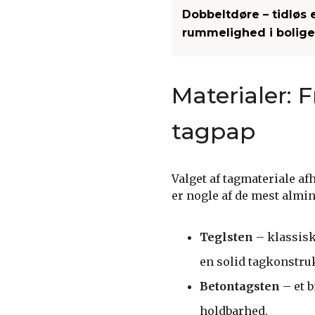
Dobbeltdøre – tidløs
rummelighed i bolig
Materialer: F
tagpap
Valget af tagmateriale a
er nogle af de mest almin
Teglsten
– klassisk
en solid tagkonstru
Betontagsten
– et b
holdbarhed.