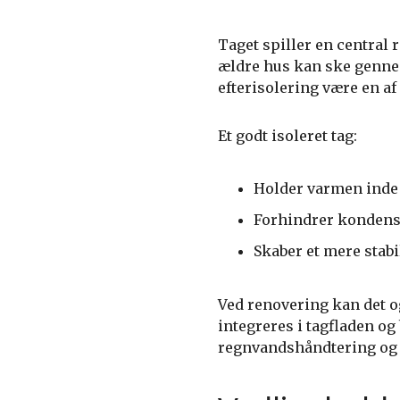
Taget spiller en central 
ældre hus kan ske gennem
efterisolering være en a
Et godt isoleret tag:
Holder varmen inde
Forhindrer kondens
Skaber et mere stabi
Ved renovering kan det o
integreres i tagfladen og
regnvandshåndtering og i