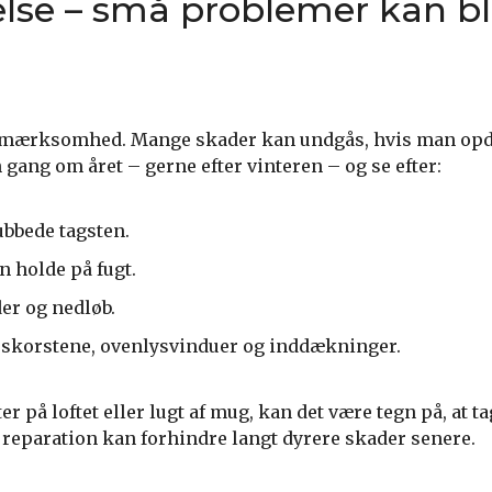
lse – små problemer kan bl
opmærksomhed. Mange skader kan undgås, hvis man opd
n gang om året – gerne efter vinteren – og se efter:
ubbede tagsten.
n holde på fugt.
er og nedløb.
skorstene, ovenlysvinduer og inddækninger.
r på loftet eller lugt af mug, kan det være tegn på, at t
 reparation kan forhindre langt dyrere skader senere.