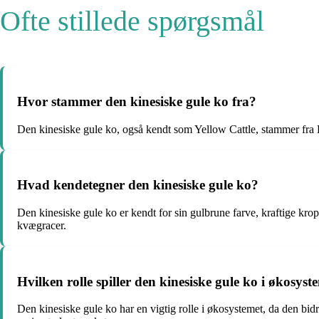
Ofte stillede spørgsmål
Hvor stammer den kinesiske gule ko fra?
Den kinesiske gule ko, også kendt som Yellow Cattle, stammer fra 
Hvad kendetegner den kinesiske gule ko?
Den kinesiske gule ko er kendt for sin gulbrune farve, kraftige k
kvægracer.
Hvilken rolle spiller den kinesiske gule ko i økosyst
Den kinesiske gule ko har en vigtig rolle i økosystemet, da den bidr