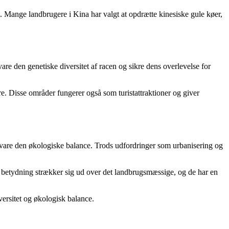
 Mange landbrugere i Kina har valgt at opdrætte kinesiske gule køer,
vare den genetiske diversitet af racen og sikre dens overlevelse for
e. Disse områder fungerer også som turistattraktioner og giver
 bevare den økologiske balance. Trods udfordringer som urbanisering og
s betydning strækker sig ud over det landbrugsmæssige, og de har en
versitet og økologisk balance.