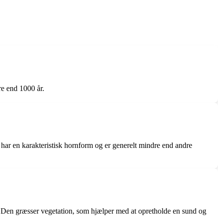
e end 1000 år.
har en karakteristisk hornform og er generelt mindre end andre
tet. Den græsser vegetation, som hjælper med at opretholde en sund og