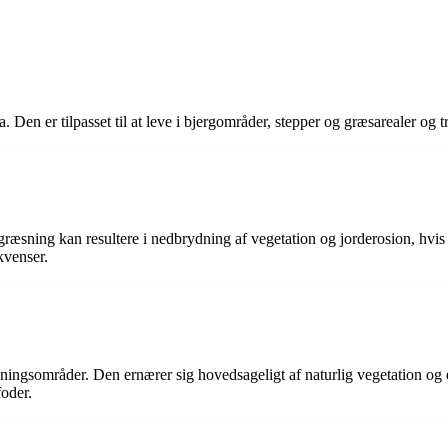
 Den er tilpasset til at leve i bjergområder, stepper og græsarealer og tr
æsning kan resultere i nedbrydning af vegetation og jorderosion, hvis de
kvenser.
ingsområder. Den ernærer sig hovedsageligt af naturlig vegetation og er
oder.