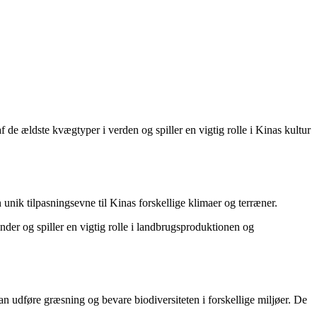
f de ældste kvægtyper i verden og spiller en vigtig rolle i Kinas kultur
 unik tilpasningsevne til Kinas forskellige klimaer og terræner.
inder og spiller en vigtig rolle i landbrugsproduktionen og
kan udføre græsning og bevare biodiversiteten i forskellige miljøer. De