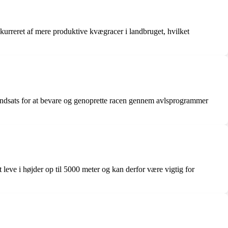
kurreret af mere produktive kvægracer i landbruget, hvilket
og indsats for at bevare og genoprette racen gennem avlsprogrammer
leve i højder op til 5000 meter og kan derfor være vigtig for