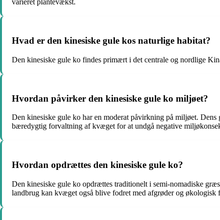
varieret plantevækst.
Hvad er den kinesiske gule kos naturlige habitat?
Den kinesiske gule ko findes primært i det centrale og nordlige Kina.
Hvordan påvirker den kinesiske gule ko miljøet?
Den kinesiske gule ko har en moderat påvirkning på miljøet. Dens gr
bæredygtig forvaltning af kvæget for at undgå negative miljøkonse
Hvordan opdrættes den kinesiske gule ko?
Den kinesiske gule ko opdrættes traditionelt i semi-nomadiske græsn
landbrug kan kvæget også blive fodret med afgrøder og økologisk f