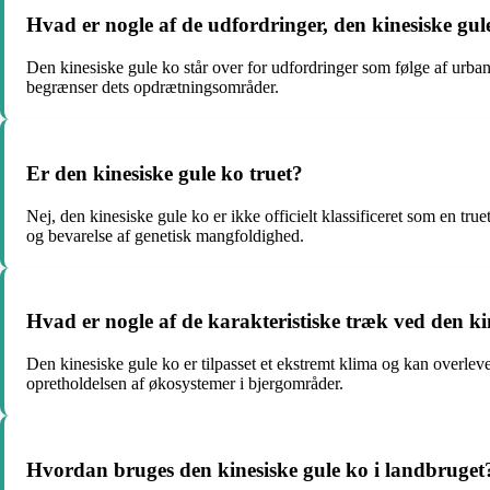
Hvad er nogle af de udfordringer, den kinesiske gul
Den kinesiske gule ko står over for udfordringer som følge af urba
begrænser dets opdrætningsområder.
Er den kinesiske gule ko truet?
Nej, den kinesiske gule ko er ikke officielt klassificeret som en tr
og bevarelse af genetisk mangfoldighed.
Hvad er nogle af de karakteristiske træk ved den ki
Den kinesiske gule ko er tilpasset et ekstremt klima og kan overlev
opretholdelsen af ​​økosystemer i bjergområder.
Hvordan bruges den kinesiske gule ko i landbruget