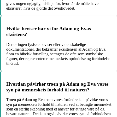
gives nogen nøjagtig tidslinje for, hvornår de måtte have
eksisteret, hvis de gjorde det overhovedet.
Hvilke beviser har vi for Adam og Evas
eksistens?
Der er ingen fysiske beviser eller videnskabelige
dokumentationer, der bekræfter eksistensen af Adam og Eva.
Som en bibelsk fortælling betragtes de ofte som symbolske
figurer, der repræsenterer menneskets oprindelse og forbindelse
til Gud.
Hvordan påvirker troen på Adam og Eva vores
syn på menneskets forhold til naturen?
Troen på Adam og Eva som vores forfædre kan påvirke vores
syn på menneskets forhold til naturen ved at betragte mennesket
som en særlig skabning med et ansvar for at tage vare på og
bevare naturen. Det kan også påvirke vores syn på forbindelsen