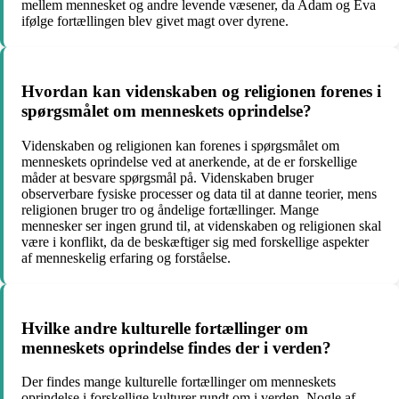
mellem mennesket og andre levende væsener, da Adam og Eva
ifølge fortællingen blev givet magt over dyrene.
Hvordan kan videnskaben og religionen forenes i
spørgsmålet om menneskets oprindelse?
Videnskaben og religionen kan forenes i spørgsmålet om
menneskets oprindelse ved at anerkende, at de er forskellige
måder at besvare spørgsmål på. Videnskaben bruger
observerbare fysiske processer og data til at danne teorier, mens
religionen bruger tro og åndelige fortællinger. Mange
mennesker ser ingen grund til, at videnskaben og religionen skal
være i konflikt, da de beskæftiger sig med forskellige aspekter
af menneskelig erfaring og forståelse.
Hvilke andre kulturelle fortællinger om
menneskets oprindelse findes der i verden?
Der findes mange kulturelle fortællinger om menneskets
oprindelse i forskellige kulturer rundt om i verden. Nogle af