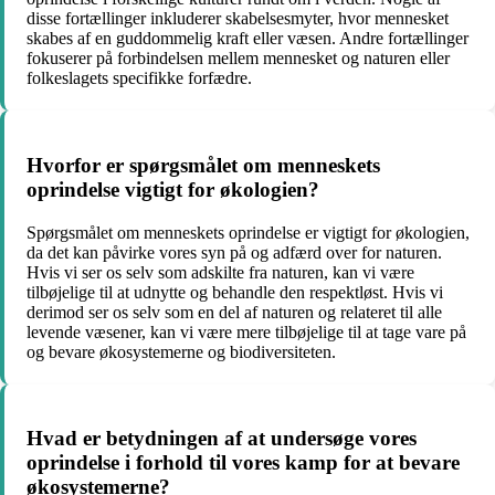
disse fortællinger inkluderer skabelsesmyter, hvor mennesket
skabes af en guddommelig kraft eller væsen. Andre fortællinger
fokuserer på forbindelsen mellem mennesket og naturen eller
folkeslagets specifikke forfædre.
Hvorfor er spørgsmålet om menneskets
oprindelse vigtigt for økologien?
Spørgsmålet om menneskets oprindelse er vigtigt for økologien,
da det kan påvirke vores syn på og adfærd over for naturen.
Hvis vi ser os selv som adskilte fra naturen, kan vi være
tilbøjelige til at udnytte og behandle den respektløst. Hvis vi
derimod ser os selv som en del af naturen og relateret til alle
levende væsener, kan vi være mere tilbøjelige til at tage vare på
og bevare økosystemerne og biodiversiteten.
Hvad er betydningen af ​​at undersøge vores
oprindelse i forhold til vores kamp for at bevare
økosystemerne?