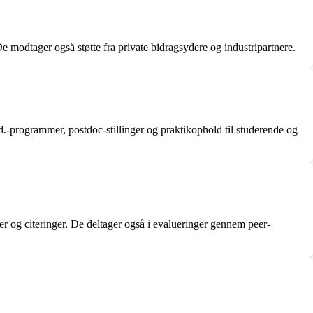
 modtager også støtte fra private bidragsydere og industripartnere.
d.-programmer, postdoc-stillinger og praktikophold til studerende og
er og citeringer. De deltager også i evalueringer gennem peer-