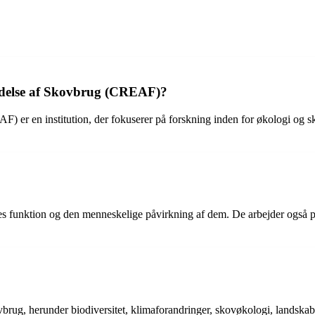
ndelse af Skovbrug (CREAF)?
 er en institution, der fokuserer på forskning inden for økologi og 
s funktion og den menneskelige påvirkning af dem. De arbejder også på
rug, herunder biodiversitet, klimaforandringer, skovøkologi, landskab