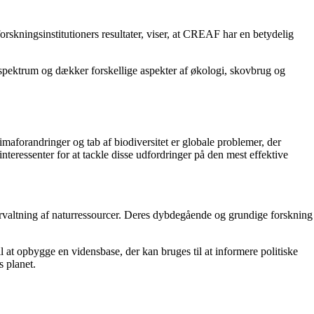
forskningsinstitutioners resultater, viser, at CREAF har en betydelig
t spektrum og dækker forskellige aspekter af økologi, skovbrug og
imaforandringer og tab af biodiversitet er globale problemer, der
eressenter for at tackle disse udfordringer på den mest effektive
rvaltning af naturressourcer. Deres dybdegående og grundige forskning
 at opbygge en vidensbase, der kan bruges til at informere politiske
s planet.