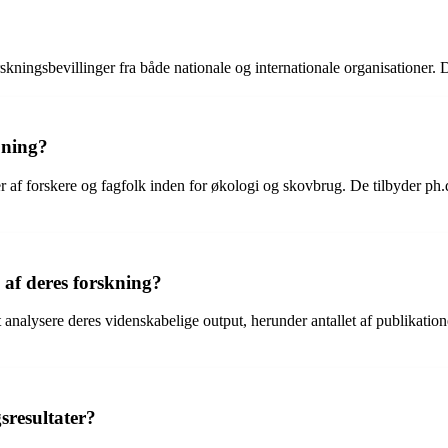
ingsbevillinger fra både nationale og internationale organisationer. De
æning?
r af forskere og fagfolk inden for økologi og skovbrug. De tilbyder ph.
af deres forskning?
nalysere deres videnskabelige output, herunder antallet af publikation
resultater?