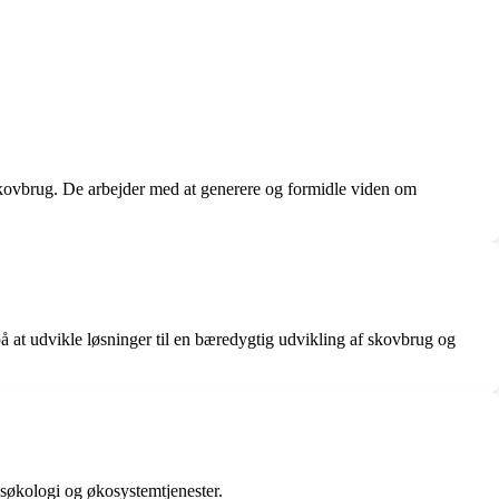
skovbrug. De arbejder med at generere og formidle viden om
 at udvikle løsninger til en bæredygtig udvikling af skovbrug og
søkologi og økosystemtjenester.