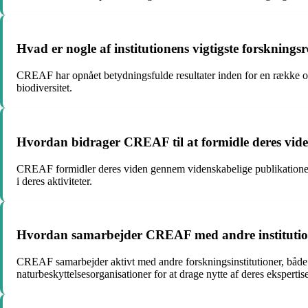
Hvad er nogle af institutionens vigtigste forskningsr
CREAF har opnået betydningsfulde resultater inden for en række om
biodiversitet.
Hvordan bidrager CREAF til at formidle deres vid
CREAF formidler deres viden gennem videnskabelige publikationer, 
i deres aktiviteter.
Hvordan samarbejder CREAF med andre institution
CREAF samarbejder aktivt med andre forskningsinstitutioner, både n
naturbeskyttelsesorganisationer for at drage nytte af deres ekspertis