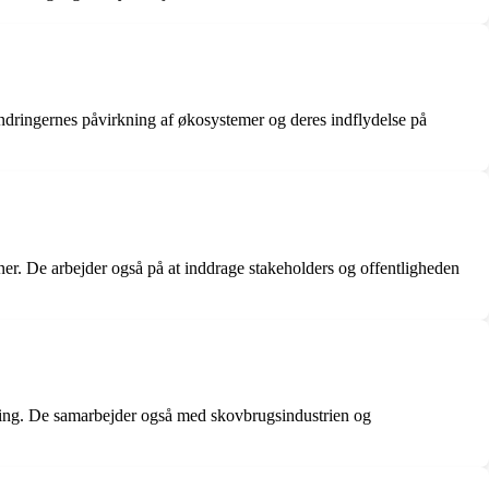
ndringernes påvirkning af økosystemer og deres indflydelse på
r. De arbejder også på at inddrage stakeholders og offentligheden
skning. De samarbejder også med skovbrugsindustrien og