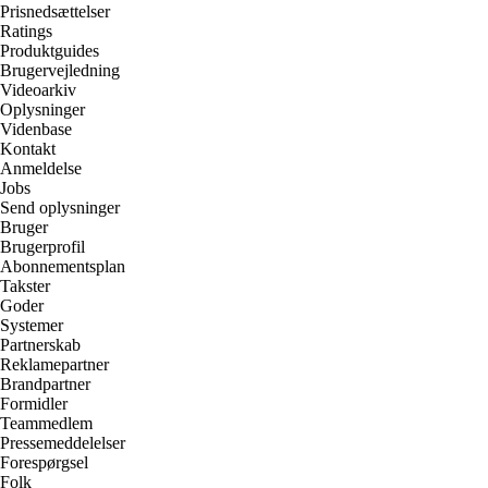
Prisnedsættelser
Ratings
Produktguides
Brugervejledning
Videoarkiv
Oplysninger
Videnbase
Kontakt
Anmeldelse
Jobs
Send oplysninger
Bruger
Brugerprofil
Abonnementsplan
Takster
Goder
Systemer
Partnerskab
Reklamepartner
Brandpartner
Formidler
Teammedlem
Pressemeddelelser
Forespørgsel
Folk