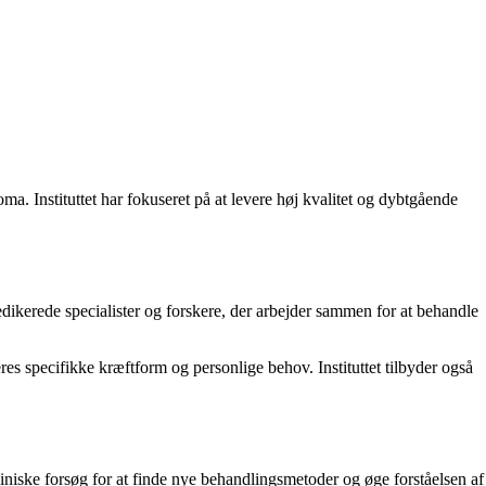
. Instituttet har fokuseret på at levere høj kvalitet og dybtgående
dedikerede specialister og forskere, der arbejder sammen for at behandle
eres specifikke kræftform og personlige behov. Instituttet tilbyder også
kliniske forsøg for at finde nye behandlingsmetoder og øge forståelsen af