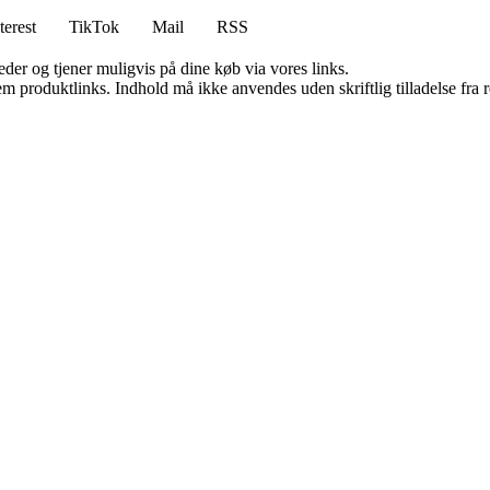
terest
TikTok
Mail
RSS
er og tjener muligvis på dine køb via vores links.
m produktlinks. Indhold må ikke anvendes uden skriftlig tilladelse fra r