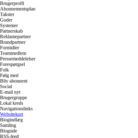
Brugerprofil
Abonnementsplan
Takster
Goder
Systemer
Partnerskab
Reklamepartner
Brandpartner
Formidler
Teammedlem
Pressemeddelelser
Forespørgsel
Folk
Følg med
Bliv abonnent
Social
E-mail nyt
Brugergruppe
Lokal kreds
Navigationslinks
Websitekort
Blogindlæg
Samling
Blogside
RSS-feed