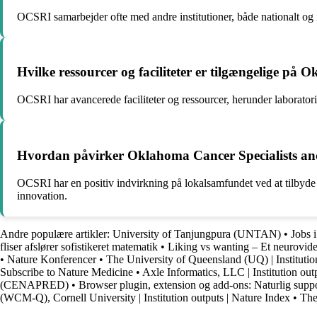
OCSRI samarbejder ofte med andre institutioner, både nationalt og i
Hvilke ressourcer og faciliteter er tilgængelige på
OCSRI har avancerede faciliteter og ressourcer, herunder laboratori
Hvordan påvirker Oklahoma Cancer Specialists an
OCSRI har en positiv indvirkning på lokalsamfundet ved at tilbyde 
innovation.
Andre populære artikler:
University of Tanjungpura (UNTAN)
•
Jobs 
fliser afslører sofistikeret matematik
•
Liking vs wanting – Et neuroviden
•
Nature Konferencer
•
The University of Queensland (UQ) | Institutio
Subscribe to Nature Medicine
•
Axle Informatics, LLC | Institution out
(CENAPRED)
•
Browser plugin, extension og add-ons: Naturlig supp
(WCM-Q), Cornell University | Institution outputs | Nature Index
•
The