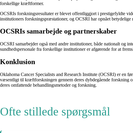
​​forskellige kræftformer.
OCSRIs forskningsresultater er blevet offentliggjort i prestigefyldte vi
institutioners forskningspræstationer, og OCSRI har opnået betydelige r
OCSRIs samarbejde og partnerskaber
OCSRI samarbejder også med andre institutioner, både nationalt og inte
sundhedspersonale fra forskellige institutioner er afgørende for at fre
Konklusion
Oklahoma Cancer Specialists and Research Institute (OCSRI) er en førend
væsentligt til kræftforskningen gennem deres dybdegående forskning og 
deres omfattende behandlingsmetoder og forskning.
Ofte stillede spørgsmål