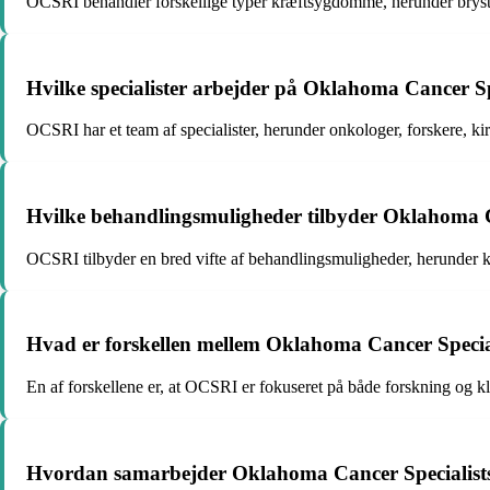
OCSRI behandler forskellige typer kræftsygdomme, herunder brystkr
Hvilke specialister arbejder på Oklahoma Cancer Sp
OCSRI har et team af specialister, herunder onkologer, forskere, ki
Hvilke behandlingsmuligheder tilbyder Oklahoma C
OCSRI tilbyder en bred vifte af behandlingsmuligheder, herunder kem
Hvad er forskellen mellem Oklahoma Cancer Special
En af forskellene er, at OCSRI er fokuseret på både forskning og klin
Hvordan samarbejder Oklahoma Cancer Specialists 