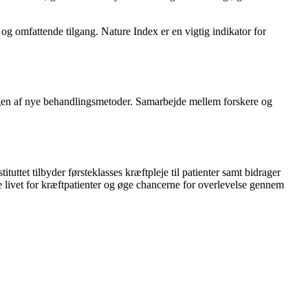
 og omfattende tilgang. Nature Index er en vigtig indikator for
gen af ​​nye behandlingsmetoder. Samarbejde mellem forskere og
ttet tilbyder førsteklasses kræftpleje til patienter samt bidrager
 livet for kræftpatienter og øge chancerne for overlevelse gennem