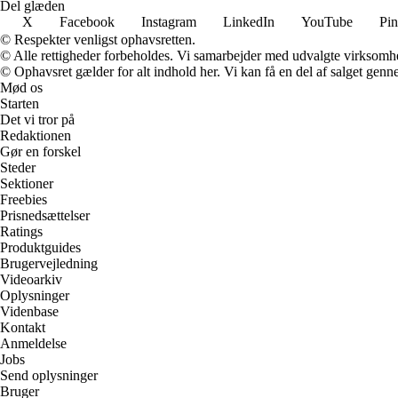
Del glæden
X
Facebook
Instagram
LinkedIn
YouTube
Pin
© Respekter venligst ophavsretten.
© Alle rettigheder forbeholdes. Vi samarbejder med udvalgte virksomhed
© Ophavsret gælder for alt indhold her. Vi kan få en del af salget genne
Mød os
Starten
Det vi tror på
Redaktionen
Gør en forskel
Steder
Sektioner
Freebies
Prisnedsættelser
Ratings
Produktguides
Brugervejledning
Videoarkiv
Oplysninger
Videnbase
Kontakt
Anmeldelse
Jobs
Send oplysninger
Bruger