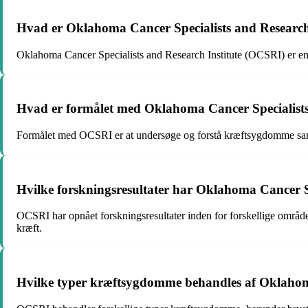
Hvad er Oklahoma Cancer Specialists and Research
Oklahoma Cancer Specialists and Research Institute (OCSRI) er en i
Hvad er formålet med Oklahoma Cancer Specialists
Formålet med OCSRI er at undersøge og forstå kræftsygdomme samt 
Hvilke forskningsresultater har Oklahoma Cancer S
OCSRI har opnået forskningsresultater inden for forskellige område
kræft.
Hvilke typer kræftsygdomme behandles af Oklahoma