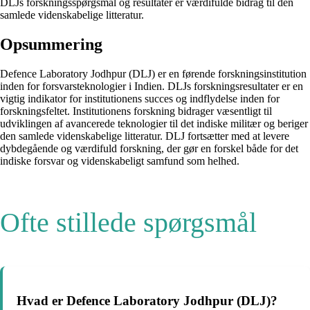
DLJs forskningsspørgsmål og resultater er værdifulde bidrag til den
samlede videnskabelige litteratur.
Opsummering
Defence Laboratory Jodhpur (DLJ) er en førende forskningsinstitution
inden for forsvarsteknologier i Indien. DLJs forskningsresultater er en
vigtig indikator for institutionens succes og indflydelse inden for
forskningsfeltet. Institutionens forskning bidrager væsentligt til
udviklingen af avancerede teknologier til det indiske militær og beriger
den samlede videnskabelige litteratur. DLJ fortsætter med at levere
dybdegående og værdifuld forskning, der gør en forskel både for det
indiske forsvar og videnskabeligt samfund som helhed.
Ofte stillede spørgsmål
Hvad er Defence Laboratory Jodhpur (DLJ)?