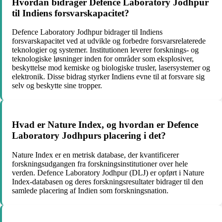
Hvordan bidrager Defence Laboratory Jodhpur
til Indiens forsvarskapacitet?
Defence Laboratory Jodhpur bidrager til Indiens
forsvarskapacitet ved at udvikle og forbedre forsvarsrelaterede
teknologier og systemer. Institutionen leverer forsknings- og
teknologiske løsninger inden for områder som eksplosiver,
beskyttelse mod kemiske og biologiske trusler, lasersystemer og
elektronik. Disse bidrag styrker Indiens evne til at forsvare sig
selv og beskytte sine tropper.
Hvad er Nature Index, og hvordan er Defence
Laboratory Jodhpurs placering i det?
Nature Index er en metrisk database, der kvantificerer
forskningsudgangen fra forskningsinstitutioner over hele
verden. Defence Laboratory Jodhpur (DLJ) er opført i Nature
Index-databasen og deres forskningsresultater bidrager til den
samlede placering af Indien som forskningsnation.