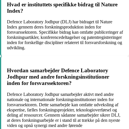
Hvad er instituttets specifikke bidrag til Nature
Index?
Defence Laboratory Jodhpur (DLJ) har bidraget til Nature
Index gennem deres forskningsproduktion inden for
forsvarssektoren. Specifikke bidrag kan omfatte publiceringer af
forskningsartikler, konferencedeltagelser og patentregistreringer
inden for forskellige discipliner relateret til forsvarsforskning og
udvikling.
Hvordan samarbejder Defence Laboratory
Jodhpur med andre forskningsinstitutioner
inden for forsvarssektoren?
Defence Laboratory Jodhpur samarbejder aktivt med andre
nationale og internationale forskningsinstitutioner inden for
forsvarssektoren. Dette samarbejde kan omfatte udveksling af
ekspertise, fælles forskningsprojekter, teknologioverførsel og
deling af ressourcer. Gennem sådanne samarbejder sikrer DLJ,
at deres forskningsarbejde er i stand til at trække på den nyeste
viden og opnå synergi med andre førende