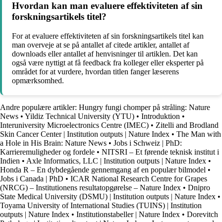
Hvordan kan man evaluere effektiviteten af sin
forskningsartikels titel?
For at evaluere effektiviteten af sin forskningsartikels titel kan
man overveje at se på antallet af citede artikler, antallet af
downloads eller antallet af henvisninger til artiklen. Det kan
også være nyttigt at få feedback fra kolleger eller eksperter på
området for at vurdere, hvordan titlen fanger læserens
opmærksomhed.
Andre populære artikler:
Hungry fungi chomper på stråling: Nature
News
•
Yildiz Technical University (YTU)
•
Introduktion
•
Interuniversity Microelectronics Centre (IMEC)
•
Zitelli and Brodland
Skin Cancer Center | Institution outputs | Nature Index
•
The Man with
a Hole in His Brain: Nature News
•
Jobs i Schweiz | PhD:
Karrieremuligheder og fordele
•
NITSRI – Et førende teknisk institut i
Indien
•
Axle Informatics, LLC | Institution outputs | Nature Index
•
Honda R – En dybdegående gennemgang af en populær bilmodel
•
Jobs i Canada | PhD
•
ICAR National Research Centre for Grapes
(NRCG) – Institutionens resultatopgørelse – Nature Index
•
Dnipro
State Medical University (DSMU) | Institution outputs | Nature Index
•
Toyama University of International Studies (TUINS) | Institution
outputs | Nature Index
•
Institutionstabeller | Nature Index
•
Dorevitch