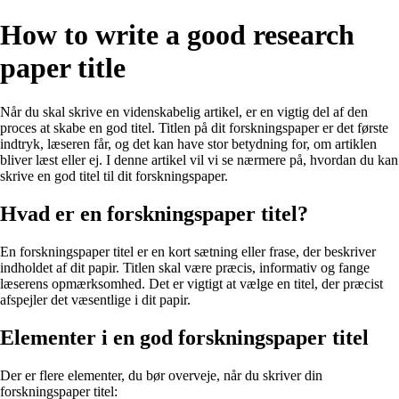
How to write a good research
paper title
Når du skal skrive en videnskabelig artikel, er en vigtig del af den
proces at skabe en god titel. Titlen på dit forskningspaper er det første
indtryk, læseren får, og det kan have stor betydning for, om artiklen
bliver læst eller ej. I denne artikel vil vi se nærmere på, hvordan du kan
skrive en god titel til dit forskningspaper.
Hvad er en forskningspaper titel?
En forskningspaper titel er en kort sætning eller frase, der beskriver
indholdet af dit papir. Titlen skal være præcis, informativ og fange
læserens opmærksomhed. Det er vigtigt at vælge en titel, der præcist
afspejler det væsentlige i dit papir.
Elementer i en god forskningspaper titel
Der er flere elementer, du bør overveje, når du skriver din
forskningspaper titel: