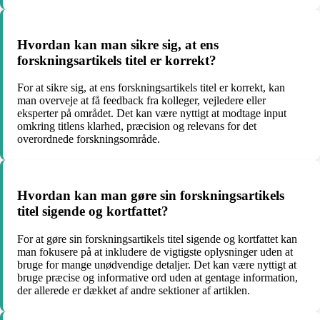
Hvordan kan man sikre sig, at ens
forskningsartikels titel er korrekt?
For at sikre sig, at ens forskningsartikels titel er korrekt, kan
man overveje at få feedback fra kolleger, vejledere eller
eksperter på området. Det kan være nyttigt at modtage input
omkring titlens klarhed, præcision og relevans for det
overordnede forskningsområde.
Hvordan kan man gøre sin forskningsartikels
titel sigende og kortfattet?
For at gøre sin forskningsartikels titel sigende og kortfattet kan
man fokusere på at inkludere de vigtigste oplysninger uden at
bruge for mange unødvendige detaljer. Det kan være nyttigt at
bruge præcise og informative ord uden at gentage information,
der allerede er dækket af andre sektioner af artiklen.