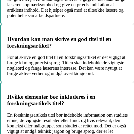
læserens opmærksomhed og give en præcis indikation af
artiklens indhold. Det hjælper også med at tiltrække læsere og
potentielle samarbejdspartnere.
Hvordan kan man skrive en god titel til en
forskningsartikel?
For at skrive en god titel til en forskningsartikel er det vigtigt at
bruge klart og præcist sprog. Titlen skal indeholde de vigtigste
nøgleord og fange læserens interesse. Det kan være nyttigt at
bruge aktive verber og undgå overflødige ord.
Hvilke elementer bør inkluderes i en
forskningsartikels titel?
En forskningsartikels titel bør indeholde information om studiets
emne, de vigtigste resultater eller fund, og hvis relevant, den
kontekst eller målgruppe, som studiet er rettet mod. Det er også
vigtigt at undgå teknisk jargon og bruge sprog, der er let