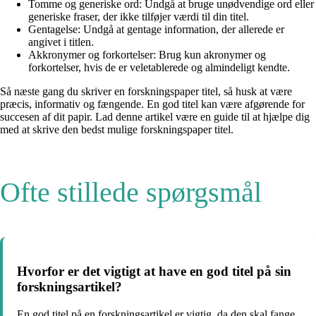
Tomme og generiske ord: Undgå at bruge unødvendige ord eller
generiske fraser, der ikke tilføjer værdi til din titel.
Gentagelse: Undgå at gentage information, der allerede er
angivet i titlen.
Akkronymer og forkortelser: Brug kun akronymer og
forkortelser, hvis de er veletablerede og almindeligt kendte.
Så næste gang du skriver en forskningspaper titel, så husk at være
præcis, informativ og fængende. En god titel kan være afgørende for
succesen af dit papir. Lad denne artikel være en guide til at hjælpe dig
med at skrive den bedst mulige forskningspaper titel.
Ofte stillede spørgsmål
Hvorfor er det vigtigt at have en god titel på sin
forskningsartikel?
En god titel på en forskningsartikel er vigtig, da den skal fange