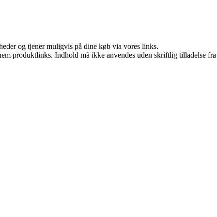
eder og tjener muligvis på dine køb via vores links.
nem produktlinks. Indhold må ikke anvendes uden skriftlig tilladelse fra