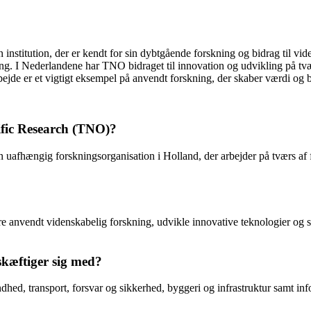
institution, der er kendt for sin dybtgående forskning og bidrag til v
. I Nederlandene har TNO bidraget til innovation og udvikling på tværs 
ejde er et vigtigt eksempel på anvendt forskning, der skaber værdi og b
ific Research (TNO)?
uafhængig forskningsorganisation i Holland, der arbejder på tværs af f
e anvendt videnskabelig forskning, udvikle innovative teknologier og s
kæftiger sig med?
hed, transport, forsvar og sikkerhed, byggeri og infrastruktur samt i