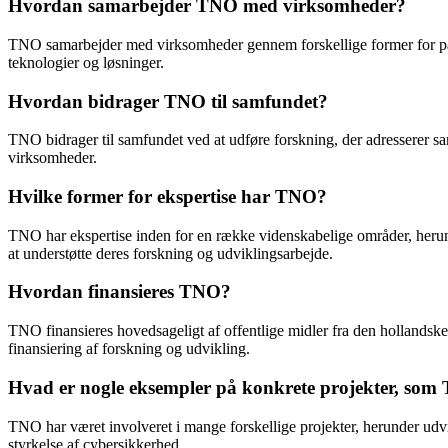
Hvordan samarbejder TNO med virksomheder?
TNO samarbejder med virksomheder gennem forskellige former for part
teknologier og løsninger.
Hvordan bidrager TNO til samfundet?
TNO bidrager til samfundet ved at udføre forskning, der adresserer
virksomheder.
Hvilke former for ekspertise har TNO?
TNO har ekspertise inden for en række videnskabelige områder, herunde
at understøtte deres forskning og udviklingsarbejde.
Hvordan finansieres TNO?
TNO finansieres hovedsageligt af offentlige midler fra den hollandsk
finansiering af forskning og udvikling.
Hvad er nogle eksempler på konkrete projekter, som
TNO har været involveret i mange forskellige projekter, herunder udvi
styrkelse af cybersikkerhed.