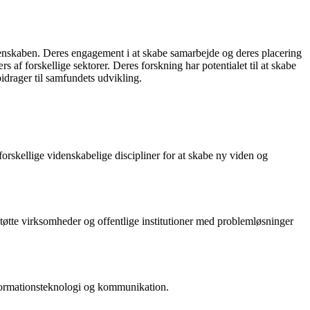
idenskaben. Deres engagement i at skabe samarbejde og deres placering
af forskellige sektorer. Deres forskning har potentialet til at skabe
idrager til samfundets udvikling.
orskellige videnskabelige discipliner for at skabe ny viden og
tøtte virksomheder og offentlige institutioner med problemløsninger
nformationsteknologi og kommunikation.