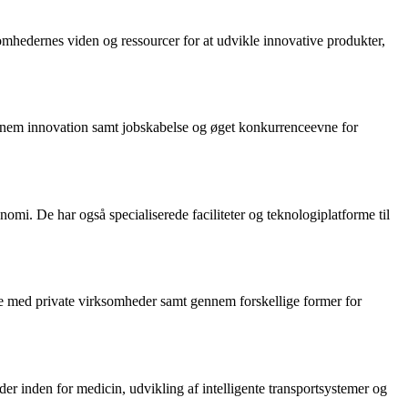
hedernes viden og ressourcer for at udvikle innovative produkter,
nnem innovation samt jobskabelse og øget konkurrenceevne for
mi. De har også specialiserede faciliteter og teknologiplatforme til
de med private virksomheder samt gennem forskellige former for
er inden for medicin, udvikling af intelligente transportsystemer og