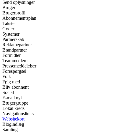
Send oplysninger
Bruger
Brugerprofil
Abonnementsplan
Takster
Goder
Systemer
Partnerskab
Reklamepartner
Brandpartner
Formidler
Teammedlem
Pressemeddelelser
Forespørgsel
Folk
Følg med
Bliv abonnent
Social
E-mail nyt
Brugergruppe
Lokal kreds
Navigationslinks
Websitekort
Blogindlæg
Samling