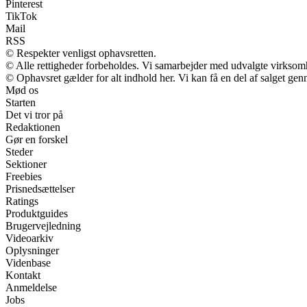
Pinterest
TikTok
Mail
RSS
© Respekter venligst ophavsretten.
© Alle rettigheder forbeholdes. Vi samarbejder med udvalgte virksomh
© Ophavsret gælder for alt indhold her. Vi kan få en del af salget gen
Mød os
Starten
Det vi tror på
Redaktionen
Gør en forskel
Steder
Sektioner
Freebies
Prisnedsættelser
Ratings
Produktguides
Brugervejledning
Videoarkiv
Oplysninger
Videnbase
Kontakt
Anmeldelse
Jobs