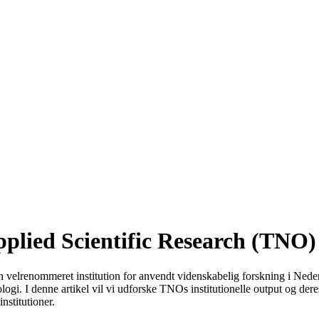
pplied Scientific Research (TNO)
 velrenommeret institution for anvendt videnskabelig forskning i Neder
logi. I denne artikel vil vi udforske TNOs institutionelle output og dere
stitutioner.