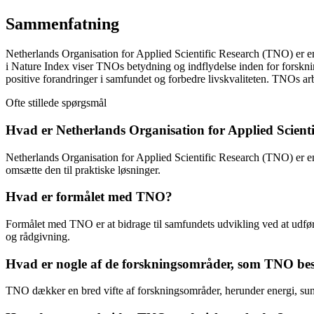
Sammenfatning
Netherlands Organisation for Applied Scientific Research (TNO) er en 
i Nature Index viser TNOs betydning og indflydelse inden for forskning
positive forandringer i samfundet og forbedre livskvaliteten. TNOs arb
Ofte stillede spørgsmål
Hvad er Netherlands Organisation for Applied Scient
Netherlands Organisation for Applied Scientific Research (TNO) er en 
omsætte den til praktiske løsninger.
Hvad er formålet med TNO?
Formålet med TNO er at bidrage til samfundets udvikling ved at udfør
og rådgivning.
Hvad er nogle af de forskningsområder, som TNO bes
TNO dækker en bred vifte af forskningsområder, herunder energi, sund