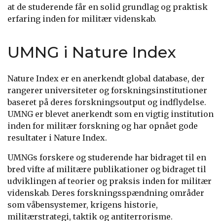
at de studerende får en solid grundlag og praktisk
erfaring inden for militær videnskab.
UMNG i Nature Index
Nature Index er en anerkendt global database, der
rangerer universiteter og forskningsinstitutioner
baseret på deres forskningsoutput og indflydelse.
UMNG er blevet anerkendt som en vigtig institution
inden for militær forskning og har opnået gode
resultater i Nature Index.
UMNGs forskere og studerende har bidraget til en
bred vifte af militære publikationer og bidraget til
udviklingen af teorier og praksis inden for militær
videnskab. Deres forskningsspændning områder
som våbensystemer, krigens historie,
militærstrategi, taktik og antiterrorisme.