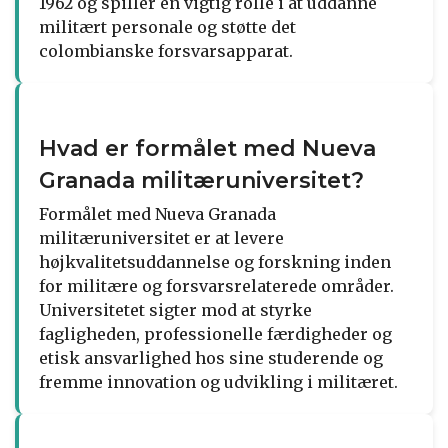
1962 og spiller en vigtig rolle i at uddanne
militært personale og støtte det
colombianske forsvarsapparat.
Hvad er formålet med Nueva
Granada militæruniversitet?
Formålet med Nueva Granada
militæruniversitet er at levere
højkvalitetsuddannelse og forskning inden
for militære og forsvarsrelaterede områder.
Universitetet sigter mod at styrke
fagligheden, professionelle færdigheder og
etisk ansvarlighed hos sine studerende og
fremme innovation og udvikling i militæret.