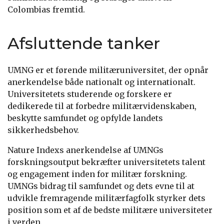
Colombias fremtid.
Afsluttende tanker
UMNG er et førende militæruniversitet, der opnår
anerkendelse både nationalt og internationalt.
Universitetets studerende og forskere er
dedikerede til at forbedre militærvidenskaben,
beskytte samfundet og opfylde landets
sikkerhedsbehov.
Nature Indexs anerkendelse af UMNGs
forskningsoutput bekræfter universitetets talent
og engagement inden for militær forskning.
UMNGs bidrag til samfundet og dets evne til at
udvikle fremragende militærfagfolk styrker dets
position som et af de bedste militære universiteter
i verden.