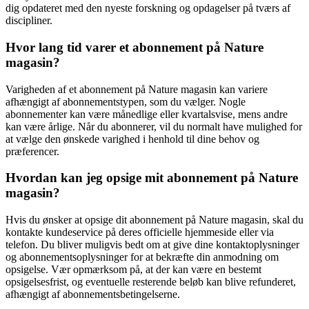
dig opdateret med den nyeste forskning og opdagelser på tværs af
discipliner.
Hvor lang tid varer et abonnement på Nature
magasin?
Varigheden af et abonnement på Nature magasin kan variere
afhængigt af abonnementstypen, som du vælger. Nogle
abonnementer kan være månedlige eller kvartalsvise, mens andre
kan være årlige. Når du abonnerer, vil du normalt have mulighed for
at vælge den ønskede varighed i henhold til dine behov og
præferencer.
Hvordan kan jeg opsige mit abonnement på Nature
magasin?
Hvis du ønsker at opsige dit abonnement på Nature magasin, skal du
kontakte kundeservice på deres officielle hjemmeside eller via
telefon. Du bliver muligvis bedt om at give dine kontaktoplysninger
og abonnementsoplysninger for at bekræfte din anmodning om
opsigelse. Vær opmærksom på, at der kan være en bestemt
opsigelsesfrist, og eventuelle resterende beløb kan blive refunderet,
afhængigt af abonnementsbetingelserne.