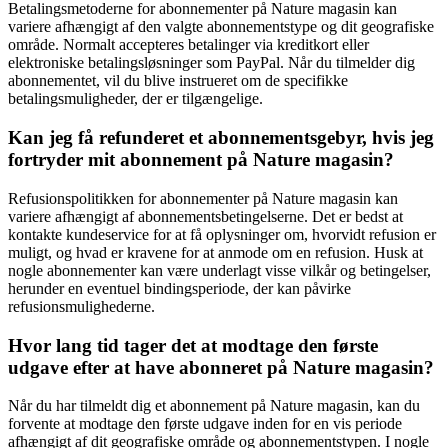
Betalingsmetoderne for abonnementer på Nature magasin kan
variere afhængigt af den valgte abonnementstype og dit geografiske
område. Normalt accepteres betalinger via kreditkort eller
elektroniske betalingsløsninger som PayPal. Når du tilmelder dig
abonnementet, vil du blive instrueret om de specifikke
betalingsmuligheder, der er tilgængelige.
Kan jeg få refunderet et abonnementsgebyr, hvis jeg
fortryder mit abonnement på Nature magasin?
Refusionspolitikken for abonnementer på Nature magasin kan
variere afhængigt af abonnementsbetingelserne. Det er bedst at
kontakte kundeservice for at få oplysninger om, hvorvidt refusion er
muligt, og hvad er kravene for at anmode om en refusion. Husk at
nogle abonnementer kan være underlagt visse vilkår og betingelser,
herunder en eventuel bindingsperiode, der kan påvirke
refusionsmulighederne.
Hvor lang tid tager det at modtage den første
udgave efter at have abonneret på Nature magasin?
Når du har tilmeldt dig et abonnement på Nature magasin, kan du
forvente at modtage den første udgave inden for en vis periode
afhængigt af dit geografiske område og abonnementstypen. I nogle