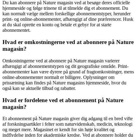
Du kan abonnere på Nature magasin ved at besøge deres officielle
hjemmeside og følge trinene til at tilmelde dig et abonnement. Du
kan normalt vælge mellem forskellige abonnementstyper, herunder
print- og online-abonnementer, afhængigt af dine præferencer. Husk
at du skal oprette en konto og betale et gebyr for at starte
abonnementet.
Hvad er omkostningerne ved at abonnere på Nature
magasin?
Omkostningerne ved at abonnere på Nature magasin varierer
afhængigt af abonnementstypen og dit geografiske område. Print-
abonnementer kan være dyrere på grund af fragtomkostninger, mens
online-abonnementer normalt er billigere. Oplysninger om
prissætning kan findes på Nature magasins hjemmeside, hvor du
også kan se aktuelle tilbud og rabatter.
Hvad er fordelene ved et abonnement på Nature
magasin?
Et abonnement på Nature magasin giver dig adgang til en bred vifte
af forskningsartikler i felter som naturvidenskab, medicin, teknologi
og meget mere. Magasinet er kendt for sin høje kvalitet og
indflydelse inden for akademiske kredse. Ved at abonnere holder du