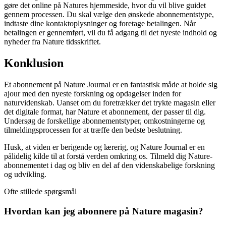
gøre det online på Natures hjemmeside, hvor du vil blive guidet
gennem processen. Du skal vælge den ønskede abonnementstype,
indtaste dine kontaktoplysninger og foretage betalingen. Når
betalingen er gennemført, vil du få adgang til det nyeste indhold og
nyheder fra Nature tidsskriftet.
Konklusion
Et abonnement på Nature Journal er en fantastisk måde at holde sig
ajour med den nyeste forskning og opdagelser inden for
naturvidenskab. Uanset om du foretrækker det trykte magasin eller
det digitale format, har Nature et abonnement, der passer til dig.
Undersøg de forskellige abonnementstyper, omkostningerne og
tilmeldingsprocessen for at træffe den bedste beslutning.
Husk, at viden er berigende og lærerig, og Nature Journal er en
pålidelig kilde til at forstå verden omkring os. Tilmeld dig Nature-
abonnementet i dag og bliv en del af den videnskabelige forskning
og udvikling.
Ofte stillede spørgsmål
Hvordan kan jeg abonnere på Nature magasin?