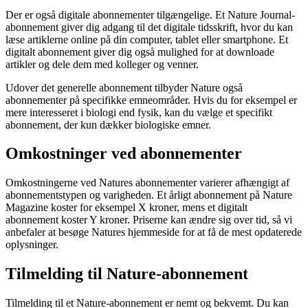
Der er også digitale abonnementer tilgængelige. Et Nature Journal-
abonnement giver dig adgang til det digitale tidsskrift, hvor du kan
læse artiklerne online på din computer, tablet eller smartphone. Et
digitalt abonnement giver dig også mulighed for at downloade
artikler og dele dem med kolleger og venner.
Udover det generelle abonnement tilbyder Nature også
abonnementer på specifikke emneområder. Hvis du for eksempel er
mere interesseret i biologi end fysik, kan du vælge et specifikt
abonnement, der kun dækker biologiske emner.
Omkostninger ved abonnementer
Omkostningerne ved Natures abonnementer varierer afhængigt af
abonnementstypen og varigheden. Et årligt abonnement på Nature
Magazine koster for eksempel X kroner, mens et digitalt
abonnement koster Y kroner. Priserne kan ændre sig over tid, så vi
anbefaler at besøge Natures hjemmeside for at få de mest opdaterede
oplysninger.
Tilmelding til Nature-abonnement
Tilmelding til et Nature-abonnement er nemt og bekvemt. Du kan