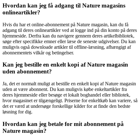
Hvordan kan jeg få adgang til Nature magasins
onlineartikler?
Hvis du har et online-abonnement på Nature magasin, kan du få
adgang til deres onlineartikler ved at logge ind på din konto på deres
hjemmeside. Derfra kan du navigere gennem deres artikelbibliotek,
søge efter specifikke emner eller læse de seneste udgivelser. Du kan
muligvis også downloade artikler til offline-læsning, afhængigt af
abonnementets vilkår og betingelser.
Kan jeg bestille en enkelt kopi af Nature magasin
uden abonnement?
Ja, det er normalt muligt at bestille en enkelt kopi af Nature magasin
uden at være abonnent. Du kan muligvis købe enkeltartikler fra
deres hjemmeside eller besøge et lokalt boghandel eller bibliotek,
hvor magasinet er tilgængeligt. Priserne for enkeltkøb kan variere, så
det er værd at undersøge forskellige kilder for at finde den bedste
løsning for dig.
Hvordan kan jeg betale for mit abonnement på
Nature magasin?