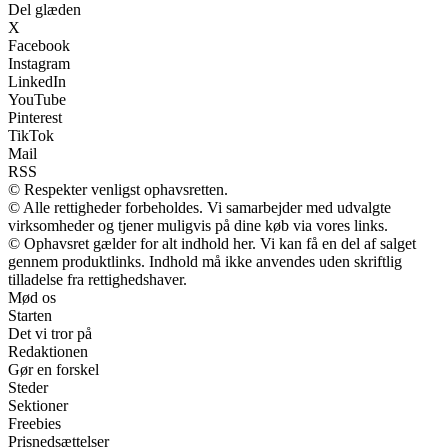
Del glæden
X
Facebook
Instagram
LinkedIn
YouTube
Pinterest
TikTok
Mail
RSS
© Respekter venligst ophavsretten.
© Alle rettigheder forbeholdes. Vi samarbejder med udvalgte
virksomheder og tjener muligvis på dine køb via vores links.
© Ophavsret gælder for alt indhold her. Vi kan få en del af salget
gennem produktlinks. Indhold må ikke anvendes uden skriftlig
tilladelse fra rettighedshaver.
Mød os
Starten
Det vi tror på
Redaktionen
Gør en forskel
Steder
Sektioner
Freebies
Prisnedsættelser