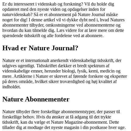
Er du interesseret i videnskab og forskning? Vil du holde dig
opdateret med den nyeste viden og opdagelser inden for
naturvidenskab? Så er et abonnement på Nature Journal måske
noget for dig! I denne artikel vil vi dykke dybt ned i, hvad Natures
abonnementer tilbyder, omkostningerne ved abonnementerne og
hvordan du kan tilmelde dig. Læs videre for at lære mere om dette
spændende tidsskrift og alle fordelene ved at abonnere.
Hvad er Nature Journal?
Nature er et internationalt anerkendt videnskabeligt tidsskrift, der
udgives ugentligt. Tidsskriftet dækker et bredt spektrum af
videnskabelige emner, herunder biologi, fysik, kemi, medicin og
mere. Artiklerne i Nature er skrevet af førende forskere og eksperter
på deres område, hvilket sikrer troværdighed og høj kvalitet af
indholdet.
Nature Abonnementer
Nature tilbyder flere forskellige abonnementstyper, der passer til
forskellige behov. Hvis du ønsker at få adgang til det trykte
tidsskrift, kan du vælge et Nature Magazine-abonnement. Dette
tillader dig at modtage det nyeste magasin i din postkasse hver uge.