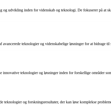
g og udvikling inden for videnskab og teknologi. De fokuserer på at ska
 avancerede teknologier og videnskabelige løsninger for at bidrage til
e innovative teknologier og løsninger inden for forskellige områder som
e teknologier og forskningsresultater, der kan løse komplekse probleme