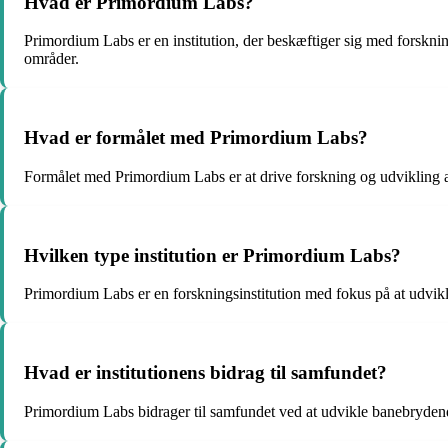
Hvad er Primordium Labs?
Primordium Labs er en institution, der beskæftiger sig med forsknin
områder.
Hvad er formålet med Primordium Labs?
Formålet med Primordium Labs er at drive forskning og udvikling af
Hvilken type institution er Primordium Labs?
Primordium Labs er en forskningsinstitution med fokus på at udvikl
Hvad er institutionens bidrag til samfundet?
Primordium Labs bidrager til samfundet ved at udvikle banebrydend