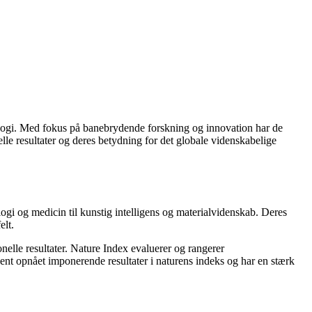
nologi. Med fokus på banebrydende forskning og innovation har de
elle resultater og deres betydning for det globale videnskabelige
ogi og medicin til kunstig intelligens og materialvidenskab. Deres
elt.
nelle resultater. Nature Index evaluerer og rangerer
vent opnået imponerende resultater i naturens indeks og har en stærk