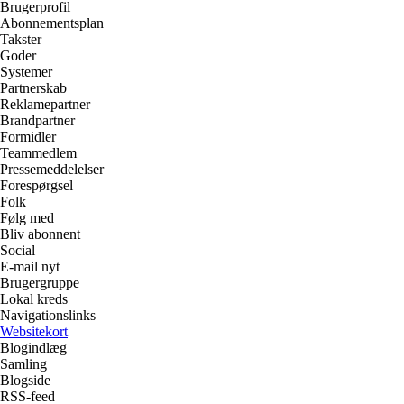
Brugerprofil
Abonnementsplan
Takster
Goder
Systemer
Partnerskab
Reklamepartner
Brandpartner
Formidler
Teammedlem
Pressemeddelelser
Forespørgsel
Folk
Følg med
Bliv abonnent
Social
E-mail nyt
Brugergruppe
Lokal kreds
Navigationslinks
Websitekort
Blogindlæg
Samling
Blogside
RSS-feed