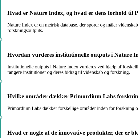
Hvad er Nature Index, og hvad er dens forhold til
Nature Index er en metrisk database, der sporer og måler videnskabe
forskningsoutputs.
Hvordan vurderes institutionelle outputs i Nature 
Institutionelle outputs i Nature Index vurderes ved hjælp af forskelli
rangere institutioner og deres bidrag til videnskab og forskning.
Hvilke områder dækker Primordium Labs forskni
Primordium Labs dækker forskellige områder inden for forskning og
Hvad er nogle af de innovative produkter, der er b