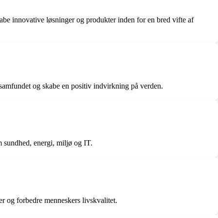
be innovative løsninger og produkter inden for en bred vifte af
 samfundet og skabe en positiv indvirkning på verden.
 sundhed, energi, miljø og IT.
r og forbedre menneskers livskvalitet.