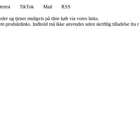
terest
TikTok
Mail
RSS
er og tjener muligvis på dine køb via vores links.
m produktlinks. Indhold må ikke anvendes uden skriftlig tilladelse fra r