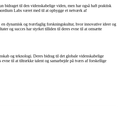
un bidraget til den videnskabelige viden, men har også haft praktisk
imordium Labs været med til at opbygge et netværk af
il en dynamisk og tværfaglig forskningskultur, hvor innovative ideer og
ter og succes har styrket tilliden til deres evne til at omsætte
enskab og teknologi. Deres bidrag til det globale videnskabelige
vne til at tiltrække talent og samarbejde på tværs af forskellige